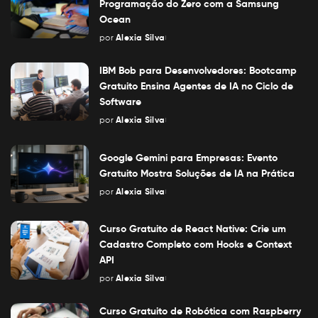
Programação do Zero com a Samsung
Ocean
por
Alexia Silva
Posted
by
IBM Bob para Desenvolvedores: Bootcamp
Gratuito Ensina Agentes de IA no Ciclo de
Software
por
Alexia Silva
Posted
by
Google Gemini para Empresas: Evento
Gratuito Mostra Soluções de IA na Prática
por
Alexia Silva
Posted
by
Curso Gratuito de React Native: Crie um
Cadastro Completo com Hooks e Context
API
por
Alexia Silva
Posted
by
Curso Gratuito de Robótica com Raspberry