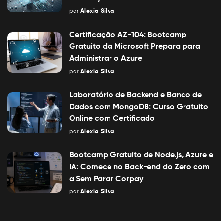
por
Alexia Silva
Posted
by
Certificação AZ-104: Bootcamp
Gratuito da Microsoft Prepara para
Administrar o Azure
por
Alexia Silva
Posted
by
Laboratório de Backend e Banco de
Dados com MongoDB: Curso Gratuito
Online com Certificado
por
Alexia Silva
Posted
by
Bootcamp Gratuito de Node.js, Azure e
IA: Comece no Back-end do Zero com
a Sem Parar Corpay
por
Alexia Silva
Posted
by