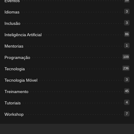
Eventos
16
Idiomas
3
Inclusão
3
Inteligência Artificial
86
Mentorias
1
Programação
109
Tecnologia
236
Tecnologia Móvel
3
Treinamento
45
Tutoriais
4
Workshop
7