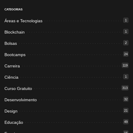
CATEGORIAS
Áreas e Tecnologias
1
Blockchain
1
Bolsas
2
Bootcamps
24
Carreira
119
Ciência
1
Curso Gratuito
313
Desenvolvimento
32
Design
21
Educação
49