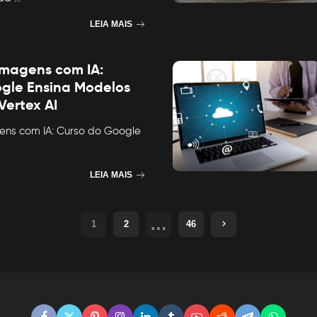
LEIA MAIS
magens com IA:
gle Ensina Modelos
Vertex AI
ns com IA: Curso do Google
LEIA MAIS
…
1
2
46