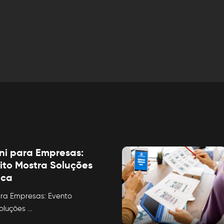
i para Empresas:
ito Mostra Soluções
ica
ra Empresas: Evento
Soluções
...