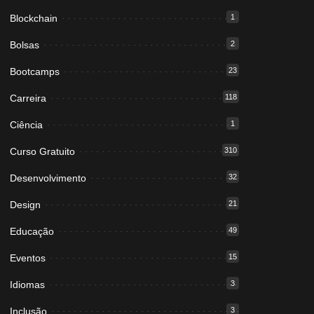
Blockchain
1
Bolsas
2
Bootcamps
23
Carreira
118
Ciência
1
Curso Gratuito
310
Desenvolvimento
32
Design
21
Educação
49
Eventos
15
Idiomas
3
Inclusão
3