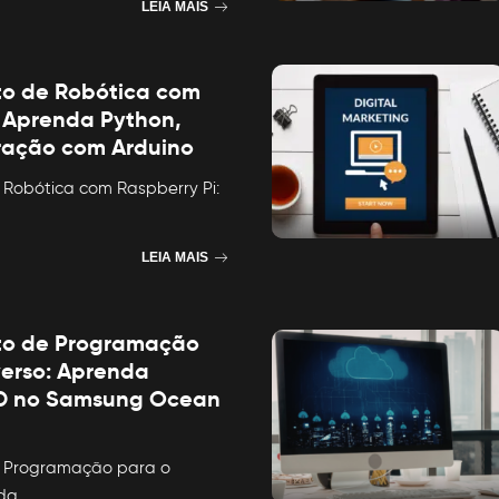
LEIA MAIS
to de Robótica com
: Aprenda Python,
ração com Arduino
 Robótica com Raspberry Pi:
LEIA MAIS
to de Programação
erso: Aprenda
3D no Samsung Ocean
e Programação para o
nda
...