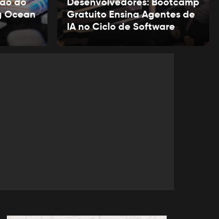
ão do
Desenvolvedores: Bootcamp
g Ocean
Gratuito Ensina Agentes de
IA no Ciclo de Software