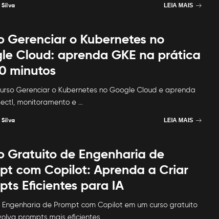
 Silva
LEIA MAIS
o Gerenciar o Kubernetes no
le Cloud: aprenda GKE na prática
0 minutos
urso Gerenciar o Kubernetes no Google Cloud e aprenda
ectl, monitoramento e
...
 Silva
LEIA MAIS
o Gratuito de Engenharia de
pt com Copilot: Aprenda a Criar
ts Eficientes para IA
Engenharia de Prompt com Copilot em um curso gratuito
olva prompts mais eficientes
...