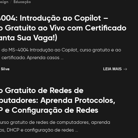
esign
Educação
004: Introdução ao Copilot –
o Gratuito ao Vivo com Certificado
anta Sua Vaga!)
e do MS-4004 Introdução ao Copilot, curso gratuito e ao
 certificado. Aprenda casos
...
 Silva
LEIA MAIS
o Gratuito de Redes de
utadores: Aprenda Protocolos,
 e Configuração de Redes
urso gratuito de redes de computadores, aprenda
os, DHCP e configuração de redes
...