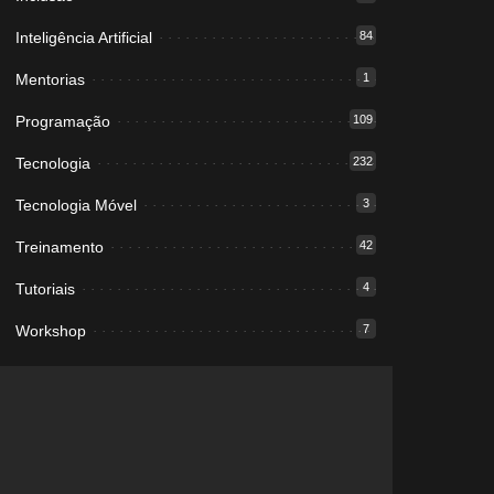
Inteligência Artificial
84
Mentorias
1
Programação
109
Tecnologia
232
Tecnologia Móvel
3
Treinamento
42
Tutoriais
4
Workshop
7