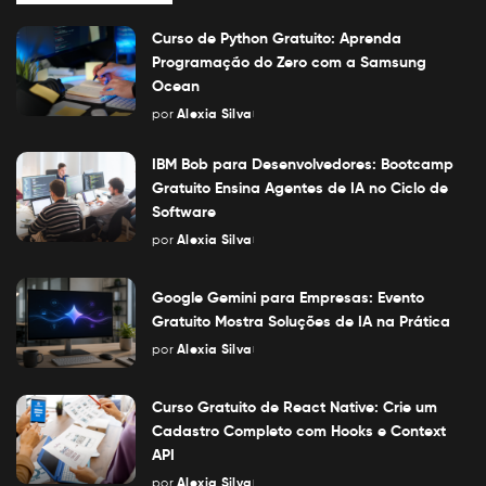
Curso de Python Gratuito: Aprenda
Programação do Zero com a Samsung
Ocean
por
Alexia Silva
Posted
by
IBM Bob para Desenvolvedores: Bootcamp
Gratuito Ensina Agentes de IA no Ciclo de
Software
por
Alexia Silva
Posted
by
Google Gemini para Empresas: Evento
Gratuito Mostra Soluções de IA na Prática
por
Alexia Silva
Posted
by
Curso Gratuito de React Native: Crie um
Cadastro Completo com Hooks e Context
API
por
Alexia Silva