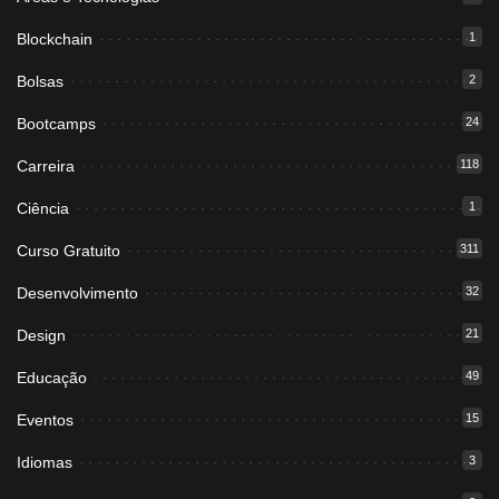
Blockchain
1
Bolsas
2
Bootcamps
24
Carreira
118
Ciência
1
Curso Gratuito
311
Desenvolvimento
32
Design
21
Educação
49
Eventos
15
Idiomas
3