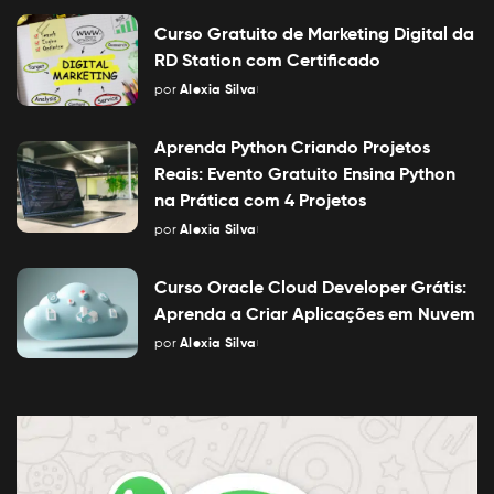
by
Curso Gratuito de Marketing Digital da
RD Station com Certificado
por
Alexia Silva
Posted
by
Aprenda Python Criando Projetos
Reais: Evento Gratuito Ensina Python
na Prática com 4 Projetos
por
Alexia Silva
Posted
by
Curso Oracle Cloud Developer Grátis:
Aprenda a Criar Aplicações em Nuvem
por
Alexia Silva
Posted
by