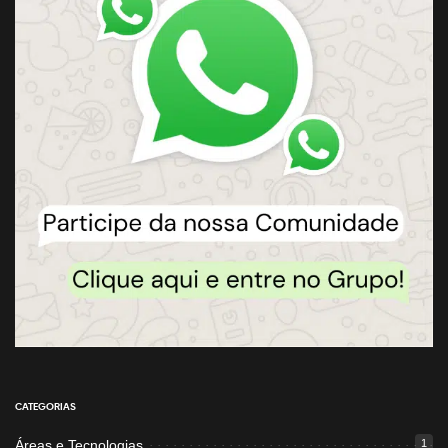
CATEGORIAS
Áreas e Tecnologias
1