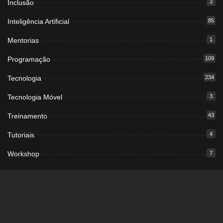
Inclusão
3
Inteligência Artificial
85
Mentorias
1
Programação
109
Tecnologia
234
Tecnologia Móvel
3
Treinamento
43
Tutoriais
4
Workshop
7