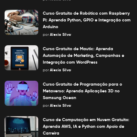
Posted
by
Curso Gratuito de Robótica com Raspberry
Pi: Aprenda Python, GPIO e Integração com
Arduino
por
Alexia Silva
Posted
by
Curso Gratuito de Mautic: Aprenda
Automação de Marketing, Campanhas e
Integração com WordPress
por
Alexia Silva
Posted
by
Curso Gratuito de Programação para o
Metaverso: Aprenda Aplicações 3D no
Samsung Ocean
por
Alexia Silva
Posted
by
Curso de Computação em Nuvem Gratuito:
Aprenda AWS, IA e Python com Apoio de
Carreira