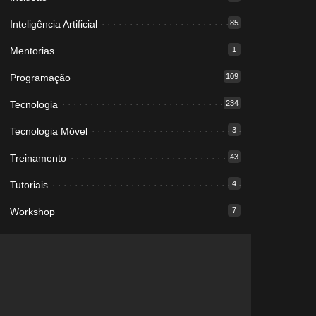
Inteligência Artificial
85
Mentorias
1
Programação
109
Tecnologia
234
Tecnologia Móvel
3
Treinamento
43
Tutoriais
4
Workshop
7