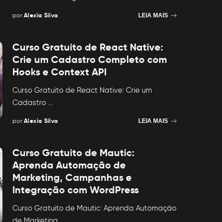
por
Alexia Silva
LEIA MAIS
Posted
by
Curso Gratuito de React Native:
Crie um Cadastro Completo com
Hooks e Context API
Curso Gratuito de React Native: Crie um
Cadastro
...
por
Alexia Silva
LEIA MAIS
Posted
by
Curso Gratuito de Mautic:
Aprenda Automação de
Marketing, Campanhas e
Integração com WordPress
Curso Gratuito de Mautic: Aprenda Automação
de Marketing,
...