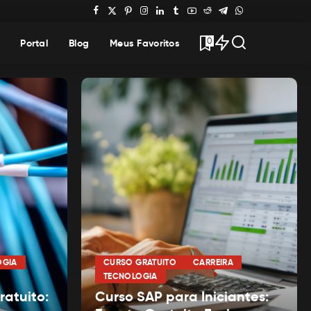
0
Portal
Blog
Meus Favoritos
OGIA
CURSO GRATUITO
CARREIRA
TECNOLOGIA
atuito:
Curso SAP para Iniciantes: