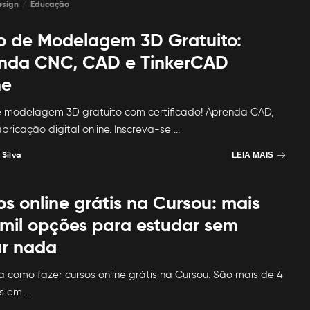
esign
Educação
o de Modelagem 3D Gratuito:
nda CNC, CAD e TinkerCAD
ne
 modelagem 3D gratuito com certificado! Aprenda CAD,
bricação digital online. Inscreva-se
...
 Silva
LEIA MAIS
s online grátis na Cursou: mais
 mil opções para estudar sem
r nada
 como fazer cursos online grátis na Cursou. São mais de 4
os em
...