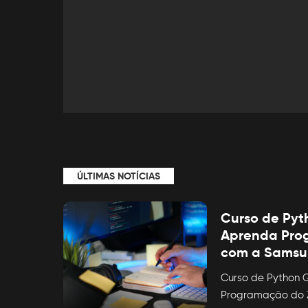
ÚLTIMAS NOTÍCIAS
Curso de Pyt
Aprenda Pro
com a Sams
Curso de Python G
Programação do 