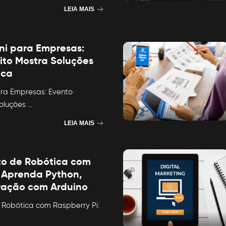
LEIA MAIS
i para Empresas:
ito Mostra Soluções
ica
ra Empresas: Evento
Soluções
...
LEIA MAIS
to de Robótica com
: Aprenda Python,
ração com Arduino
 Robótica com Raspberry Pi: