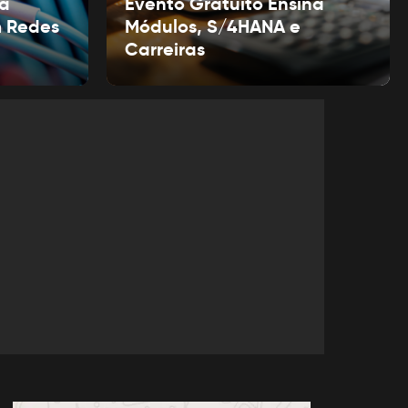
ra
Evento Gratuito Ensina
m Redes
Módulos, S/4HANA e
Carreiras