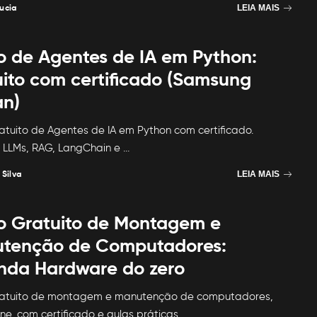
ucia
LEIA MAIS
o de Agentes de IA em Python:
uito com certificado (Samsung
n)
atuito de Agentes de IA em Python com certificado.
 LLMs, RAG, LangChain e
...
 Silva
LEIA MAIS
o Gratuito de Montagem e
tenção de Computadores:
nda Hardware do zero
ratuito de montagem e manutenção de computadores,
ine, com certificado e aulas práticas
...