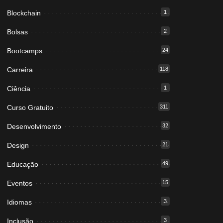
Blockchain
1
Bolsas
2
Bootcamps
24
Carreira
118
Ciência
1
Curso Gratuito
311
Desenvolvimento
32
Design
21
Educação
49
Eventos
15
Idiomas
3
Inclusão
3