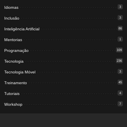
Idiomas
3
Inclusão
3
Inteligência Artificial
86
Mentorias
1
Programação
109
Tecnologia
236
Tecnologia Móvel
3
Treinamento
45
Tutoriais
4
Workshop
7