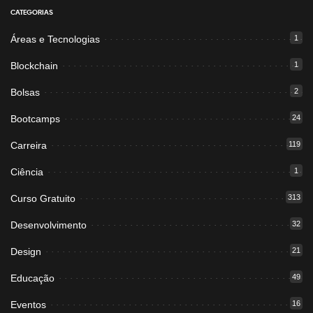
CATEGORIAS
Áreas e Tecnologias
1
Blockchain
1
Bolsas
2
Bootcamps
24
Carreira
119
Ciência
1
Curso Gratuito
313
Desenvolvimento
32
Design
21
Educação
49
Eventos
16