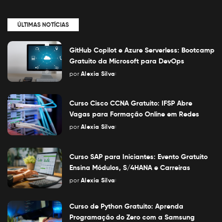
ÚLTIMAS NOTÍCIAS
GitHub Copilot e Azure Serverless: Bootcamp
Gratuito da Microsoft para DevOps
por
Alexia Silva
Posted
by
Curso Cisco CCNA Gratuito: IFSP Abre
Vagas para Formação Online em Redes
por
Alexia Silva
Posted
by
Curso SAP para Iniciantes: Evento Gratuito
Ensina Módulos, S/4HANA e Carreiras
por
Alexia Silva
Posted
by
Curso de Python Gratuito: Aprenda
Programação do Zero com a Samsung