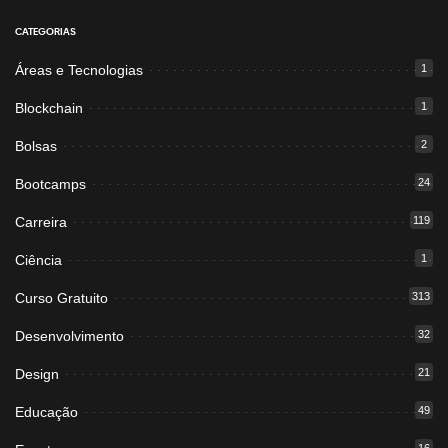
CATEGORIAS
Áreas e Tecnologias
1
Blockchain
1
Bolsas
2
Bootcamps
24
Carreira
119
Ciência
1
Curso Gratuito
313
Desenvolvimento
32
Design
21
Educação
49