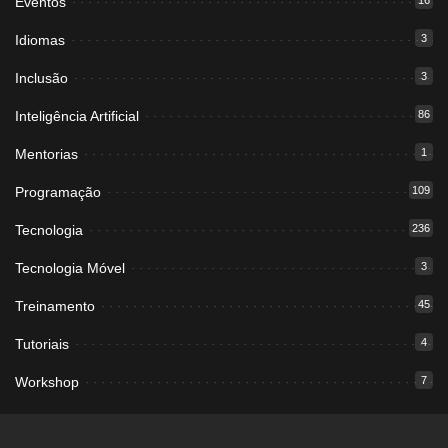
Eventos
16
Idiomas
3
Inclusão
3
Inteligência Artificial
86
Mentorias
1
Programação
109
Tecnologia
236
Tecnologia Móvel
3
Treinamento
45
Tutoriais
4
Workshop
7