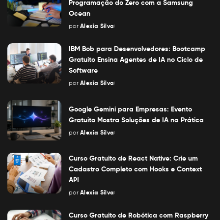
Programação do Zero com a Samsung
Ocean
por
Alexia Silva
Posted
by
IBM Bob para Desenvolvedores: Bootcamp
Gratuito Ensina Agentes de IA no Ciclo de
Software
por
Alexia Silva
Posted
by
Google Gemini para Empresas: Evento
Gratuito Mostra Soluções de IA na Prática
por
Alexia Silva
Posted
by
Curso Gratuito de React Native: Crie um
Cadastro Completo com Hooks e Context
API
por
Alexia Silva
Posted
by
Curso Gratuito de Robótica com Raspberry