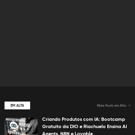
EM ALTA
Mais Posts em Alta
Criando Produtos com IA: Bootcamp
Gratuito da DIO e Riachuelo Ensina AI
Agents, N8N e Lovable