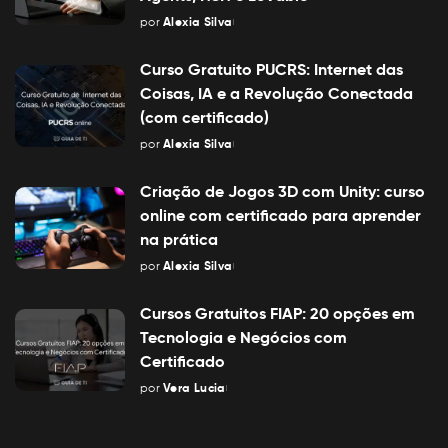
por
Alexia Silva
Posted
by
Curso Gratuito PUCRS: Internet das
Coisas, IA e a Revolução Conectada
(com certificado)
por
Alexia Silva
Posted
by
Criação de Jogos 3D com Unity: curso
online com certificado para aprender
na prática
por
Alexia Silva
Posted
by
Cursos Gratuitos FIAP: 20 opções em
Tecnologia e Negócios com
Certificado
por
Vera Lucia
Posted
by