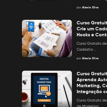
por
Alexia Silva
Posted
by
Curso Gratui
Crie um Cad
Hooks e Cont
Curso Gratuito de
Cadastro
...
por
Alexia Silva
Posted
by
Curso Gratui
Aprenda Aut
Marketing, 
Integração 
Curso Gratuito d
de Marketing,
...