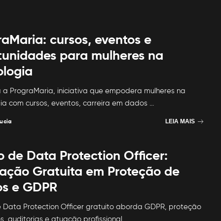
raMaria: cursos, eventos e
tunidades para mulheres na
ologia
a PrograMaria, iniciativa que empodera mulheres na
ia com cursos, eventos, carreira em dados
...
ucia
LEIA MAIS
 de Data Protection Officer:
ação Gratuita em Proteção de
s e GDPR
 Data Protection Officer gratuito aborda GDPR, proteção
, auditorias e atuação profissional
...