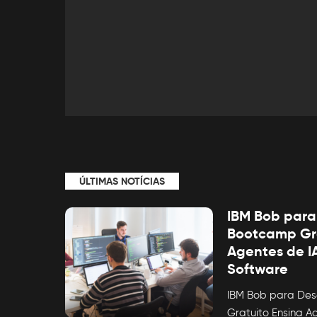
ÚLTIMAS NOTÍCIAS
IBM Bob para
Bootcamp Gra
Agentes de IA
Software
IBM Bob para Des
Gratuito Ensina 