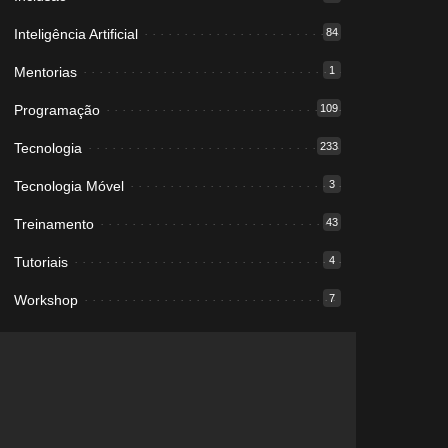
Inteligência Artificial
84
Mentorias
1
Programação
109
Tecnologia
233
Tecnologia Móvel
3
Treinamento
43
Tutoriais
4
Workshop
7