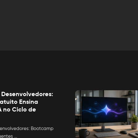
 Desenvolvedores:
tuito Ensina
 no Ciclo de
envolvedores: Bootcamp
Agentes
...