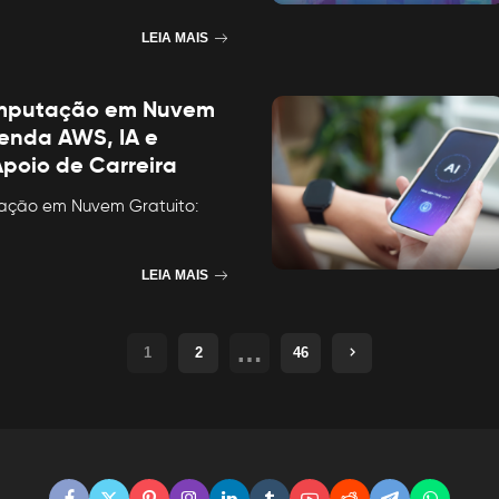
LEIA MAIS
mputação em Nuvem
renda AWS, IA e
poio de Carreira
ação em Nuvem Gratuito:
LEIA MAIS
…
1
2
46