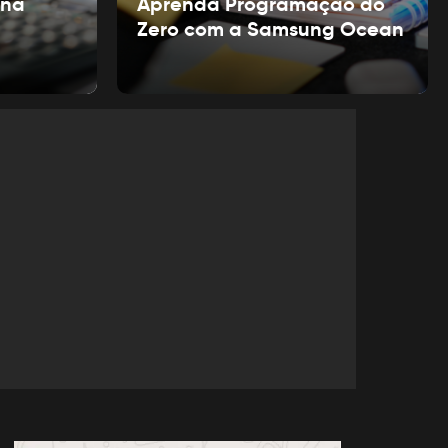
ina
Aprenda Programação do
Zero com a Samsung Ocean