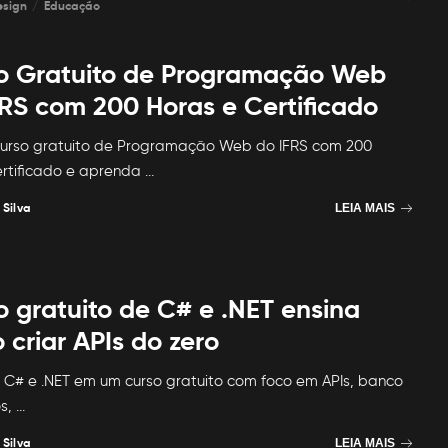
esign
Educação
o Gratuito de Programação Web
FRS com 200 Horas e Certificado
curso gratuito de Programação Web do IFRS com 200
ertificado e aprenda
...
 Silva
LEIA MAIS
o gratuito de C# e .NET ensina
criar APIs do zero
C# e .NET em um curso gratuito com foco em APIs, banco
s,
...
 Silva
LEIA MAIS