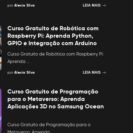
por
Alexia Silva
LEIA MAIS
Posted
by
Curso Gratuito de Robótica com
Raspberry Pi: Aprenda Python,
GPIO e Integração com Arduino
Curso Gratuito de Robótica com Raspberry Pi:
Aprenda
...
por
Alexia Silva
LEIA MAIS
Posted
by
Curso Gratuito de Programação
para o Metaverso: Aprenda
Aplicações 3D no Samsung Ocean
Curso Gratuito de Programação para o
Metaverso: Aprenda
...