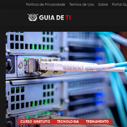
Política de Privacidade
Termos de Uso
Sobre
Portal Gu
CURSO GRATUITO
TECNOLOGIA
TREINAMENTO