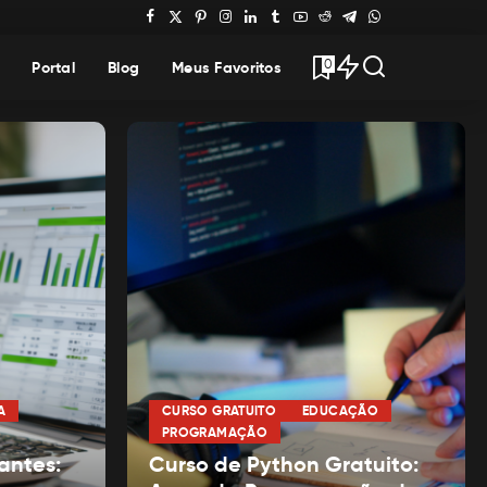
0
Portal
Blog
Meus Favoritos
A
CURSO GRATUITO
EDUCAÇÃO
PROGRAMAÇÃO
antes:
Curso de Python Gratuito: