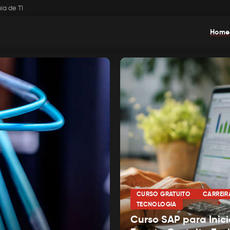
ia de TI
Home
CURSO GRATUITO
CARREIR
TECNOLOGIA
Curso SAP para Inici