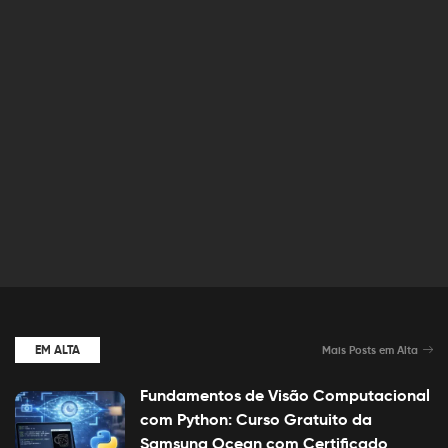
EM ALTA
Mais Posts em Alta
Fundamentos de Visão Computacional
com Python: Curso Gratuito da
Samsung Ocean com Certificado