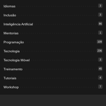
Idiomas
3
Inclusão
3
Inteligência Artificial
86
Mentorias
1
Programação
109
Tecnologia
236
Tecnologia Móvel
3
Treinamento
45
Tutoriais
4
Workshop
7