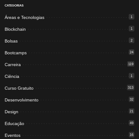
CATEGORIAS
Áreas e Tecnologias
1
Blockchain
1
Bolsas
2
Bootcamps
24
Carreira
119
Ciência
1
Curso Gratuito
313
Desenvolvimento
32
Design
21
Educação
49
Eventos
16