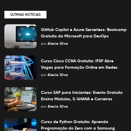
ÚLTIMAS NOTÍCIAS
GitHub Copilot e Azure Serverless: Bootcamp
Gratuito da Microsoft para DevOps
por
Alexia Silva
Posted
by
Curso Cisco CCNA Gratuito: IFSP Abre
Vagas para Formação Online em Redes
por
Alexia Silva
Posted
by
Curso SAP para Iniciantes: Evento Gratuito
Ensina Módulos, S/4HANA e Carreiras
por
Alexia Silva
Posted
by
Curso de Python Gratuito: Aprenda
Programação do Zero com a Samsung