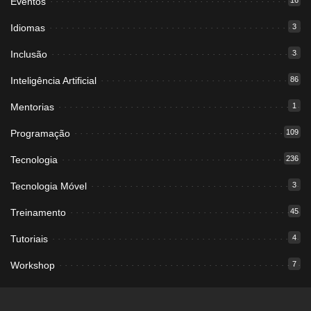
Eventos
16
Idiomas
3
Inclusão
3
Inteligência Artificial
86
Mentorias
1
Programação
109
Tecnologia
236
Tecnologia Móvel
3
Treinamento
45
Tutoriais
4
Workshop
7