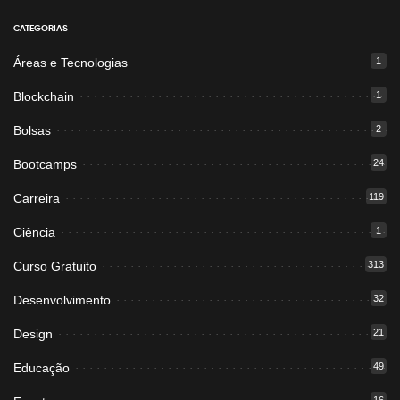
CATEGORIAS
Áreas e Tecnologias
1
Blockchain
1
Bolsas
2
Bootcamps
24
Carreira
119
Ciência
1
Curso Gratuito
313
Desenvolvimento
32
Design
21
Educação
49