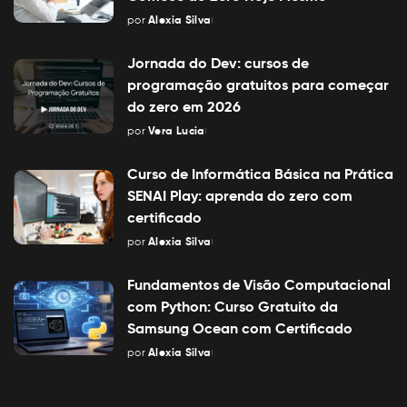
por
Alexia Silva
Posted
by
Jornada do Dev: cursos de
programação gratuitos para começar
do zero em 2026
por
Vera Lucia
Posted
by
Curso de Informática Básica na Prática
SENAI Play: aprenda do zero com
certificado
por
Alexia Silva
Posted
by
Fundamentos de Visão Computacional
com Python: Curso Gratuito da
Samsung Ocean com Certificado
por
Alexia Silva
Posted
by