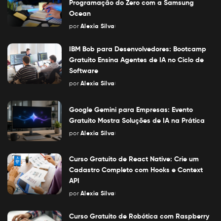
Programação do Zero com a Samsung
Ocean
por
Alexia Silva
Posted
by
IBM Bob para Desenvolvedores: Bootcamp
Gratuito Ensina Agentes de IA no Ciclo de
Software
por
Alexia Silva
Posted
by
Google Gemini para Empresas: Evento
Gratuito Mostra Soluções de IA na Prática
por
Alexia Silva
Posted
by
Curso Gratuito de React Native: Crie um
Cadastro Completo com Hooks e Context
API
por
Alexia Silva
Posted
by
Curso Gratuito de Robótica com Raspberry