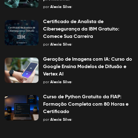
por
Alexia Silva
Posted
by
Certificado de Analista de
Cibersegurança da IBM Gratuito:
Comece Sua Carreira
por
Alexia Silva
Posted
by
Geração de Imagens com IA: Curso do
Google Ensina Modelos de Difusão e
Vertex AI
por
Alexia Silva
Posted
by
Curso de Python Gratuito da FIAP:
Formação Completa com 80 Horas e
Certificado
por
Alexia Silva
Posted
by