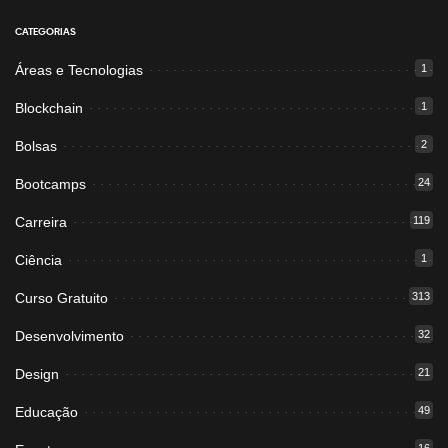
CATEGORIAS
Áreas e Tecnologias
1
Blockchain
1
Bolsas
2
Bootcamps
24
Carreira
119
Ciência
1
Curso Gratuito
313
Desenvolvimento
32
Design
21
Educação
49