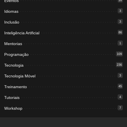
Eventos
16
Idiomas
3
Inclusão
3
Inteligência Artificial
86
Mentorias
1
Programação
109
Tecnologia
236
Tecnologia Móvel
3
Treinamento
45
Tutoriais
4
Workshop
7