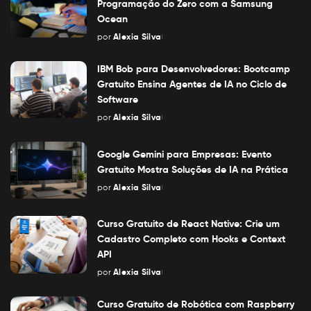
Programação do Zero com a Samsung
Ocean
por
Alexia Silva
Posted
by
IBM Bob para Desenvolvedores: Bootcamp
Gratuito Ensina Agentes de IA no Ciclo de
Software
por
Alexia Silva
Posted
by
Google Gemini para Empresas: Evento
Gratuito Mostra Soluções de IA na Prática
por
Alexia Silva
Posted
by
Curso Gratuito de React Native: Crie um
Cadastro Completo com Hooks e Context
API
por
Alexia Silva
Posted
by
Curso Gratuito de Robótica com Raspberry