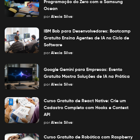
Programação do Zero com a Samsung
Ocean
por
Alexia Silva
Posted
by
IBM Bob para Desenvolvedores: Bootcamp
Gratuito Ensina Agentes de IA no Ciclo de
Software
por
Alexia Silva
Posted
by
Google Gemini para Empresas: Evento
Gratuito Mostra Soluções de IA na Prática
por
Alexia Silva
Posted
by
Curso Gratuito de React Native: Crie um
Cadastro Completo com Hooks e Context
API
por
Alexia Silva
Posted
by
Curso Gratuito de Robótica com Raspberry