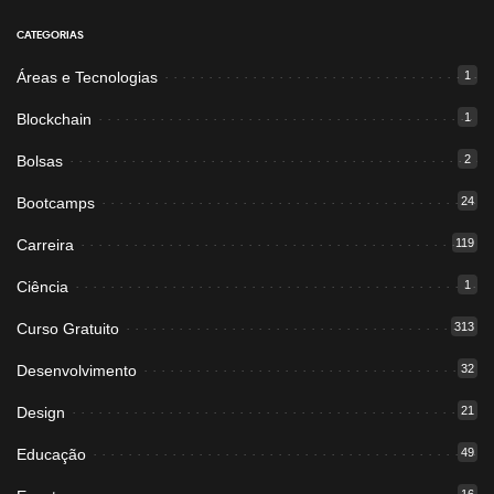
CATEGORIAS
Áreas e Tecnologias
1
Blockchain
1
Bolsas
2
Bootcamps
24
Carreira
119
Ciência
1
Curso Gratuito
313
Desenvolvimento
32
Design
21
Educação
49