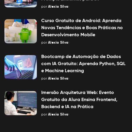
por
Alexia Silva
Posted
by
Curso Gratuito de Android: Aprenda
Novas Tendências e Boas Práticas no
Desenvolvimento Mobile
por
Alexia Silva
Posted
by
Bootcamp de Automação de Dados
com IA Gratuito: Aprenda Python, SQL
e Machine Learning
por
Alexia Silva
Posted
by
Imersão Arquitetura Web: Evento
Gratuito da Alura Ensina Frontend,
Backend e IA na Prática
por
Alexia Silva
Posted
by