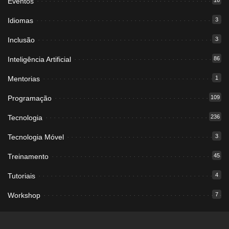
Eventos
16
Idiomas
3
Inclusão
3
Inteligência Artificial
86
Mentorias
1
Programação
109
Tecnologia
236
Tecnologia Móvel
3
Treinamento
45
Tutoriais
4
Workshop
7