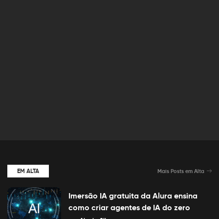
EM ALTA
Mais Posts em Alta
Imersão IA gratuita da Alura ensina
como criar agentes de IA do zero