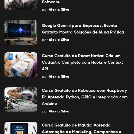
Software
por
Alexia Silva
Posted
by
Google Gemini para Empresas: Evento
Gratuito Mostra Soluções de IA na Prática
por
Alexia Silva
Posted
by
Curso Gratuito de React Native: Crie um
Cadastro Completo com Hooks e Context
API
por
Alexia Silva
Posted
by
Curso Gratuito de Robótica com Raspberry
Pi: Aprenda Python, GPIO e Integração com
Arduino
por
Alexia Silva
Posted
by
Curso Gratuito de Mautic: Aprenda
Automação de Marketing, Campanhas e