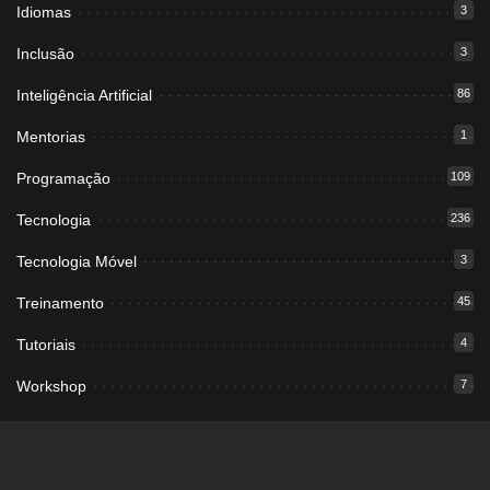
Idiomas
3
Inclusão
3
Inteligência Artificial
86
Mentorias
1
Programação
109
Tecnologia
236
Tecnologia Móvel
3
Treinamento
45
Tutoriais
4
Workshop
7