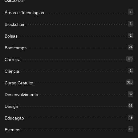
CATEGORIAS
Áreas e Tecnologias
1
Blockchain
1
Bolsas
2
Bootcamps
24
Carreira
119
Ciência
1
Curso Gratuito
313
Desenvolvimento
32
Design
21
Educação
49
Eventos
16