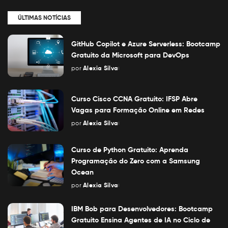
ÚLTIMAS NOTÍCIAS
GitHub Copilot e Azure Serverless: Bootcamp
Gratuito da Microsoft para DevOps
por
Alexia Silva
Posted
by
Curso Cisco CCNA Gratuito: IFSP Abre
Vagas para Formação Online em Redes
por
Alexia Silva
Posted
by
Curso de Python Gratuito: Aprenda
Programação do Zero com a Samsung
Ocean
por
Alexia Silva
Posted
by
IBM Bob para Desenvolvedores: Bootcamp
Gratuito Ensina Agentes de IA no Ciclo de