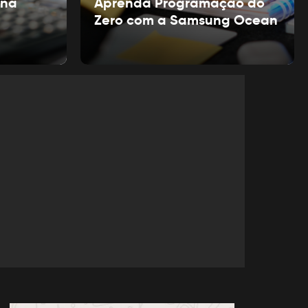
ina
Aprenda Programação do
Zero com a Samsung Ocean