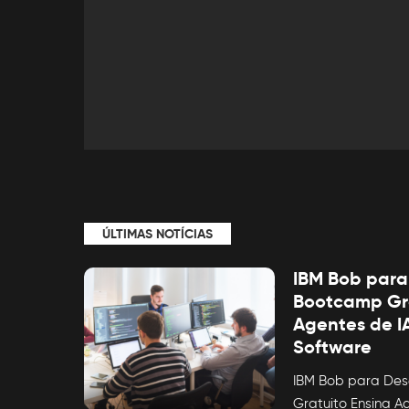
ÚLTIMAS NOTÍCIAS
IBM Bob para
Bootcamp Gra
Agentes de IA
Software
IBM Bob para Des
Gratuito Ensina 