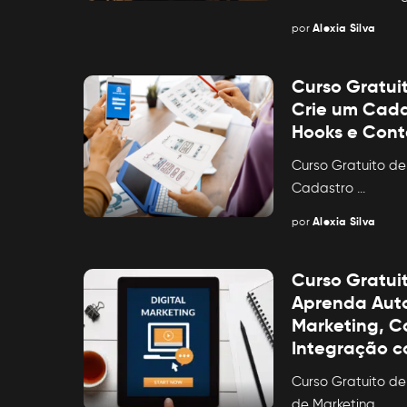
por
Alexia Silva
Posted
by
Curso Gratui
Crie um Cad
Hooks e Cont
Curso Gratuito de
Cadastro
...
por
Alexia Silva
Posted
by
Curso Gratui
Aprenda Aut
Marketing, 
Integração 
Curso Gratuito d
de Marketing,
...