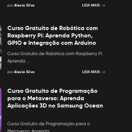
por
Alexia Silva
LEIA MAIS
Posted
by
Curso Gratuito de Robótica com
Raspberry Pi: Aprenda Python,
GPIO e Integração com Arduino
Curso Gratuito de Robótica com Raspberry Pi:
Aprenda
...
por
Alexia Silva
LEIA MAIS
Posted
by
Curso Gratuito de Programação
para o Metaverso: Aprenda
Aplicações 3D no Samsung Ocean
Curso Gratuito de Programação para o
Metaverso: Aprenda
...