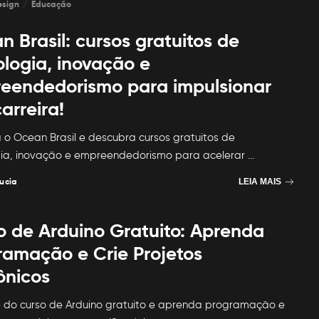
esign
Educação
 Brasil: cursos gratuitos de
ologia, inovação e
eendedorismo para impulsionar
arreira!
o Ocean Brasil e descubra cursos gratuitos de
gia, inovação e empreendedorismo para acelerar
...
ucia
LEIA MAIS
o de Arduino Gratuito: Aprenda
ramação e Crie Projetos
ônicos
e do curso de Arduino gratuito e aprenda programação e