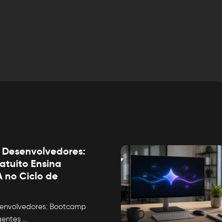
 Desenvolvedores:
tuito Ensina
 no Ciclo de
envolvedores: Bootcamp
Agentes
...