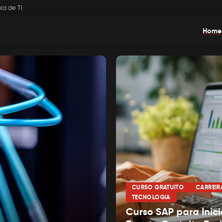
ia de TI
Home
CURSO GRATUITO
CARREIR
TECNOLOGIA
Curso SAP para Inici