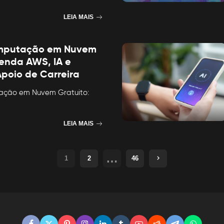
LEIA MAIS
mputação em Nuvem
renda AWS, IA e
poio de Carreira
ação em Nuvem Gratuito:
LEIA MAIS
…
1
2
46