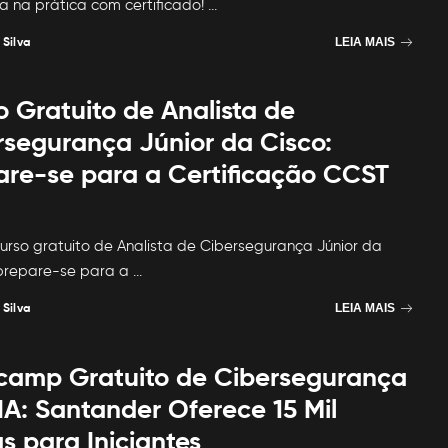
ca na prática com certificado!
...
 Silva
LEIA MAIS
o Gratuito de Analista de
rsegurança Júnior da Cisco:
are-se para a Certificação CCST
urso gratuito de Analista de Cibersegurança Júnior da
 prepare-se para a
...
 Silva
LEIA MAIS
camp Gratuito de Cibersegurança
IA: Santander Oferece 15 Mil
s para Iniciantes