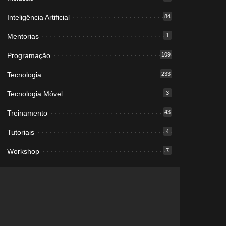
Inteligência Artificial
84
Mentorias
1
Programação
109
Tecnologia
233
Tecnologia Móvel
3
Treinamento
43
Tutoriais
4
Workshop
7