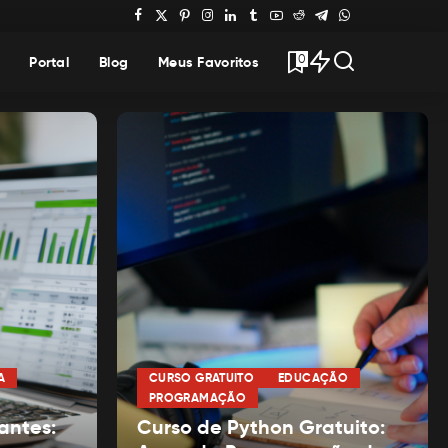
0
Portal
Blog
Meus Favoritos
A
CURSO GRATUITO
EDUCAÇÃO
PROGRAMAÇÃO
antes:
Curso de Python Gratuito: