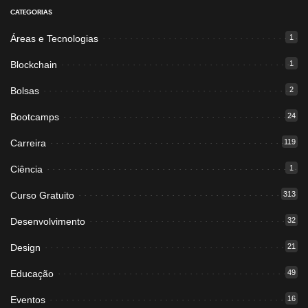
CATEGORIAS
Áreas e Tecnologias
1
Blockchain
1
Bolsas
2
Bootcamps
24
Carreira
119
Ciência
1
Curso Gratuito
313
Desenvolvimento
32
Design
21
Educação
49
Eventos
16