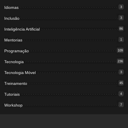
Idiomas
3
Inclusão
3
Inteligência Artificial
86
Mentorias
1
Programação
109
Tecnologia
236
Tecnologia Móvel
3
Treinamento
45
Tutoriais
4
Workshop
7