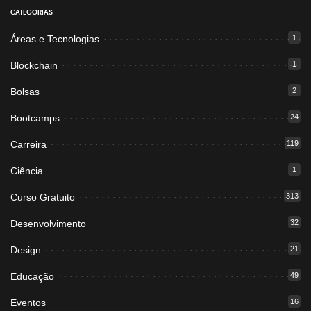
CATEGORIAS
Áreas e Tecnologias
1
Blockchain
1
Bolsas
2
Bootcamps
24
Carreira
119
Ciência
1
Curso Gratuito
313
Desenvolvimento
32
Design
21
Educação
49
Eventos
16