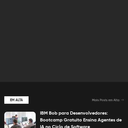
EM ALTA
Mais Posts em Alta
IBM Bob para Desenvolvedores:
Bootcamp Gratuito Ensina Agentes de
IA no Ciclo de Software