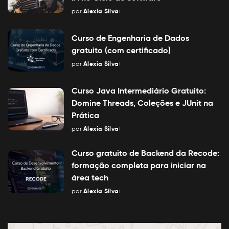
por
Alexia Silva
Posted
by
Curso de Engenharia de Dados
gratuito (com certificado)
por
Alexia Silva
Posted
by
Curso Java Intermediário Gratuito:
Domine Threads, Coleções e JUnit na
Prática
por
Alexia Silva
Posted
by
Curso gratuito de Backend da Recode:
formação completa para iniciar na
área tech
por
Alexia Silva
Posted
by