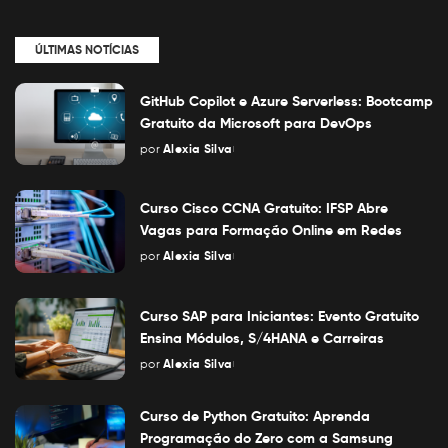
ÚLTIMAS NOTÍCIAS
GitHub Copilot e Azure Serverless: Bootcamp
Gratuito da Microsoft para DevOps
por
Alexia Silva
Posted
by
Curso Cisco CCNA Gratuito: IFSP Abre
Vagas para Formação Online em Redes
por
Alexia Silva
Posted
by
Curso SAP para Iniciantes: Evento Gratuito
Ensina Módulos, S/4HANA e Carreiras
por
Alexia Silva
Posted
by
Curso de Python Gratuito: Aprenda
Programação do Zero com a Samsung