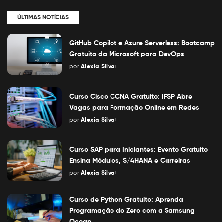
ÚLTIMAS NOTÍCIAS
GitHub Copilot e Azure Serverless: Bootcamp
Gratuito da Microsoft para DevOps
por
Alexia Silva
Posted
by
Curso Cisco CCNA Gratuito: IFSP Abre
Vagas para Formação Online em Redes
por
Alexia Silva
Posted
by
Curso SAP para Iniciantes: Evento Gratuito
Ensina Módulos, S/4HANA e Carreiras
por
Alexia Silva
Posted
by
Curso de Python Gratuito: Aprenda
Programação do Zero com a Samsung
Ocean