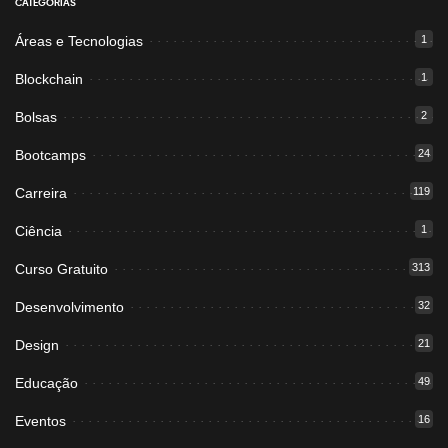
CATEGORIAS
Áreas e Tecnologias
1
Blockchain
1
Bolsas
2
Bootcamps
24
Carreira
119
Ciência
1
Curso Gratuito
313
Desenvolvimento
32
Design
21
Educação
49
Eventos
16