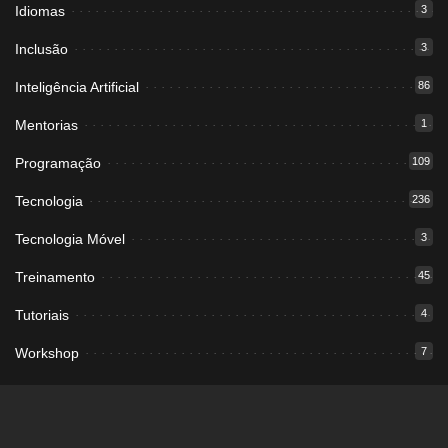
Idiomas
3
Inclusão
3
Inteligência Artificial
86
Mentorias
1
Programação
109
Tecnologia
236
Tecnologia Móvel
3
Treinamento
45
Tutoriais
4
Workshop
7