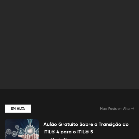
EM ALTA
Mais Posts em Alta
Aulão Gratuito Sobre a Transição do
ITIL® 4 para o ITIL® 5