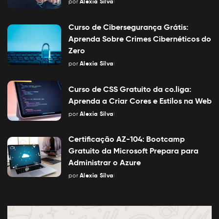
por
Alexia Silva
Posted
by
Curso de Cibersegurança Grátis:
Aprenda Sobre Crimes Cibernéticos do
Zero
por
Alexia Silva
Posted
by
Curso de CSS Gratuito da co.liga:
Aprenda a Criar Cores e Estilos na Web
por
Alexia Silva
Posted
by
Certificação AZ-104: Bootcamp
Gratuito da Microsoft Prepara para
Administrar o Azure
por
Alexia Silva
Posted
by