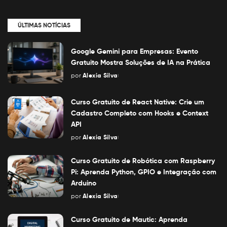
ÚLTIMAS NOTÍCIAS
Google Gemini para Empresas: Evento
Gratuito Mostra Soluções de IA na Prática
por
Alexia Silva
Posted
by
Curso Gratuito de React Native: Crie um
Cadastro Completo com Hooks e Context
API
por
Alexia Silva
Posted
by
Curso Gratuito de Robótica com Raspberry
Pi: Aprenda Python, GPIO e Integração com
Arduino
por
Alexia Silva
Posted
by
Curso Gratuito de Mautic: Aprenda