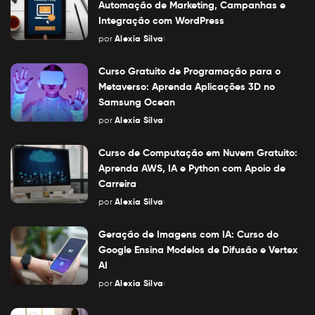
Automação de Marketing, Campanhas e
Integração com WordPress
por
Alexia Silva
Posted
by
Curso Gratuito de Programação para o
Metaverso: Aprenda Aplicações 3D no
Samsung Ocean
por
Alexia Silva
Posted
by
Curso de Computação em Nuvem Gratuito:
Aprenda AWS, IA e Python com Apoio de
Carreira
por
Alexia Silva
Posted
by
Geração de Imagens com IA: Curso do
Google Ensina Modelos de Difusão e Vertex
AI
por
Alexia Silva
Posted
by