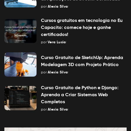
por
Alexia Silva
Posted
by
Cursos gratuitos em tecnologia no Eu
Capacito: comece hoje e ganhe
certificados!
por
Vera Lucia
Posted
by
Curso Gratuito de SketchUp: Aprenda
Modelagem 3D com Projeto Prático
por
Alexia Silva
Posted
by
Curso Gratuito de Python e Django:
Aprenda a Criar Sistemas Web
Completos
por
Alexia Silva
Posted
by