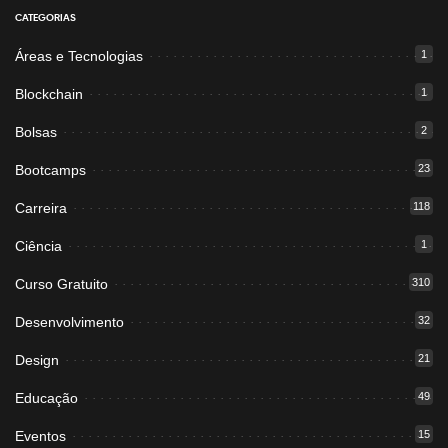
CATEGORIAS
Áreas e Tecnologias
1
Blockchain
1
Bolsas
2
Bootcamps
23
Carreira
118
Ciência
1
Curso Gratuito
310
Desenvolvimento
32
Design
21
Educação
49
Eventos
15