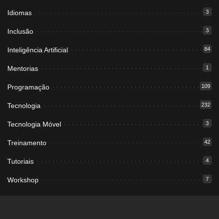
Idiomas
3
Inclusão
3
Inteligência Artificial
84
Mentorias
1
Programação
109
Tecnologia
232
Tecnologia Móvel
3
Treinamento
42
Tutoriais
4
Workshop
7