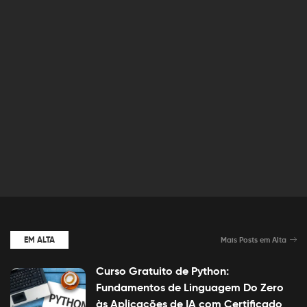
EM ALTA
Mais Posts em Alta
Curso Gratuito de Python:
Fundamentos de Linguagem Do Zero
às Aplicações de IA com Certificado