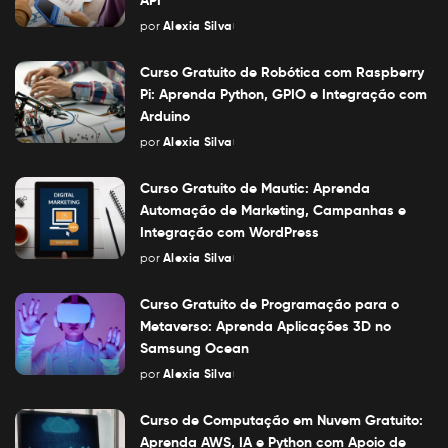
por
Alexia Silva
Posted
by
Curso Gratuito de Robótica com Raspberry
Pi: Aprenda Python, GPIO e Integração com
Arduino
por
Alexia Silva
Posted
by
Curso Gratuito de Mautic: Aprenda
Automação de Marketing, Campanhas e
Integração com WordPress
por
Alexia Silva
Posted
by
Curso Gratuito de Programação para o
Metaverso: Aprenda Aplicações 3D no
Samsung Ocean
por
Alexia Silva
Posted
by
Curso de Computação em Nuvem Gratuito:
Aprenda AWS, IA e Python com Apoio de