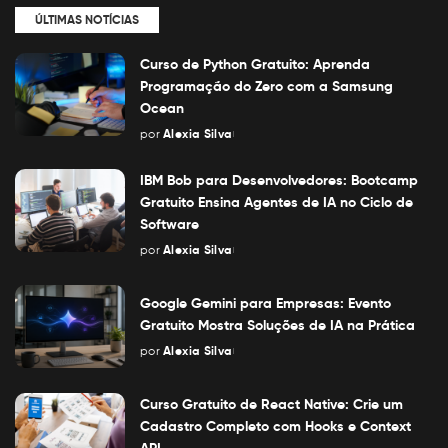
ÚLTIMAS NOTÍCIAS
Curso de Python Gratuito: Aprenda
Programação do Zero com a Samsung
Ocean
por
Alexia Silva
Posted
by
IBM Bob para Desenvolvedores: Bootcamp
Gratuito Ensina Agentes de IA no Ciclo de
Software
por
Alexia Silva
Posted
by
Google Gemini para Empresas: Evento
Gratuito Mostra Soluções de IA na Prática
por
Alexia Silva
Posted
by
Curso Gratuito de React Native: Crie um
Cadastro Completo com Hooks e Context
API