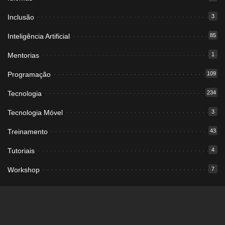
Inclusão
3
Inteligência Artificial
85
Mentorias
1
Programação
109
Tecnologia
234
Tecnologia Móvel
3
Treinamento
43
Tutoriais
4
Workshop
7