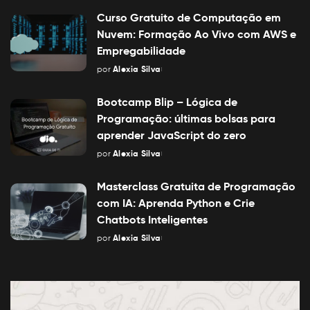
by
Curso Gratuito de Computação em
Nuvem: Formação Ao Vivo com AWS e
Empregabilidade
por
Alexia Silva
Posted
by
Bootcamp Blip – Lógica de
Programação: últimas bolsas para
aprender JavaScript do zero
por
Alexia Silva
Posted
by
Masterclass Gratuita de Programação
com IA: Aprenda Python e Crie
Chatbots Inteligentes
por
Alexia Silva
Posted
by