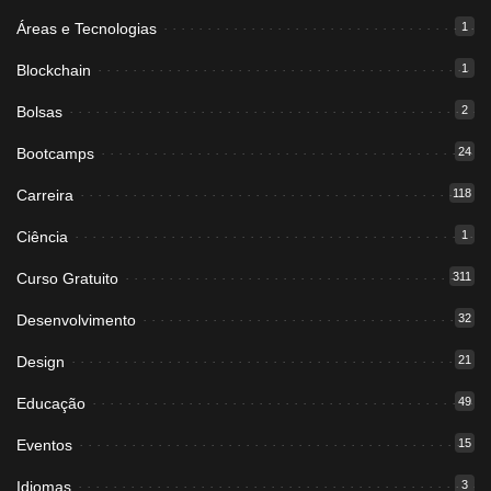
Áreas e Tecnologias
1
Blockchain
1
Bolsas
2
Bootcamps
24
Carreira
118
Ciência
1
Curso Gratuito
311
Desenvolvimento
32
Design
21
Educação
49
Eventos
15
Idiomas
3