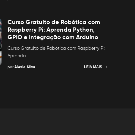
Posted
by
Curso Gratuito de Robótica com
Raspberry Pi: Aprenda Python,
GPIO e Integração com Arduino
Curso Gratuito de Robótica com Raspberry Pi:
Aprenda
...
por
Alexia Silva
LEIA MAIS
Posted
by