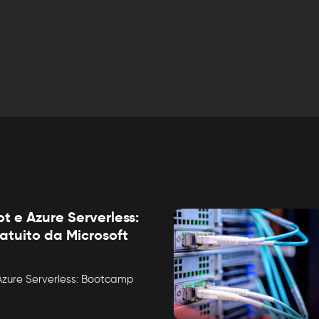
t e Azure Serverless:
tuito da Microsoft
Azure Serverless: Bootcamp