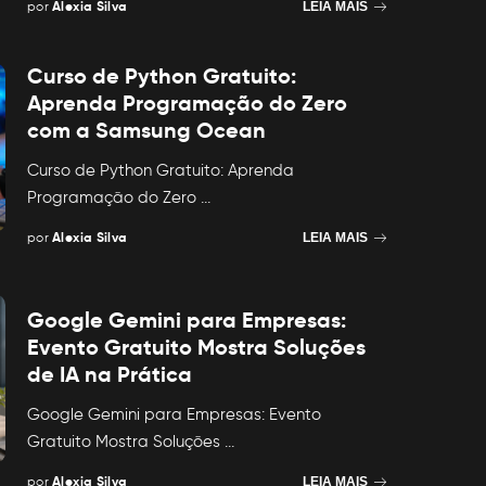
por
Alexia Silva
LEIA MAIS
Posted
by
Curso de Python Gratuito:
Aprenda Programação do Zero
com a Samsung Ocean
Curso de Python Gratuito: Aprenda
Programação do Zero
...
por
Alexia Silva
LEIA MAIS
Posted
by
Google Gemini para Empresas:
Evento Gratuito Mostra Soluções
de IA na Prática
Google Gemini para Empresas: Evento
Gratuito Mostra Soluções
...
por
Alexia Silva
LEIA MAIS