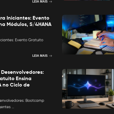
LEIA MAIS
a Iniciantes: Evento
ina Módulos, S/4HANA
iciantes: Evento Gratuito
LEIA MAIS
 Desenvolvedores:
tuito Ensina
 no Ciclo de
envolvedores: Bootcamp
Agentes
...