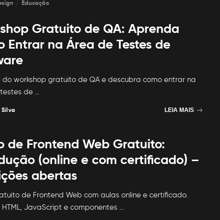
esign
Educação
shop Gratuito de QA: Aprenda
 Entrar na Área de Testes de
ware
e do workshop gratuito de QA e descubra como entrar na
 testes de
...
 Silva
LEIA MAIS
o de Frontend Web Gratuito:
dução (online e com certificado) –
ições abertas
atuito de Frontend Web com aulas online e certificado.
 HTML, JavaScript e componentes
...