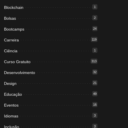
Blockchain
1
Bolsas
2
Bootcamps
24
Carreira
119
Ciência
1
Curso Gratuito
313
Desenvolvimento
32
Design
21
Educação
49
Eventos
16
Idiomas
3
Inclusão
3