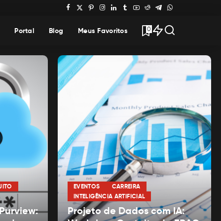
0
Portal
Blog
Meus Favoritos
UITO
EVENTOS
CARREIRA
INTELIGÊNCIA ARTIFICIAL
 Purview:
Projeto de Dados com IA: