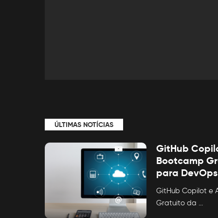
ÚLTIMAS NOTÍCIAS
GitHub Copilo
Bootcamp Gra
para DevOps
GitHub Copilot e 
Gratuito da
...