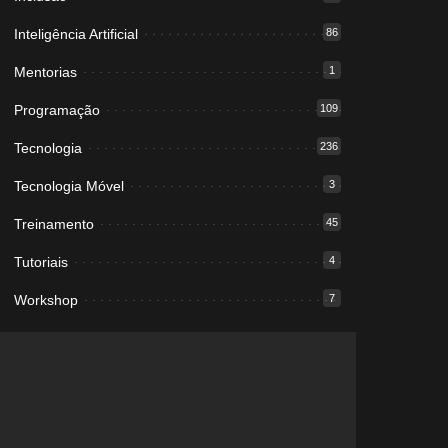
Inteligência Artificial
86
Mentorias
1
Programação
109
Tecnologia
236
Tecnologia Móvel
3
Treinamento
45
Tutoriais
4
Workshop
7