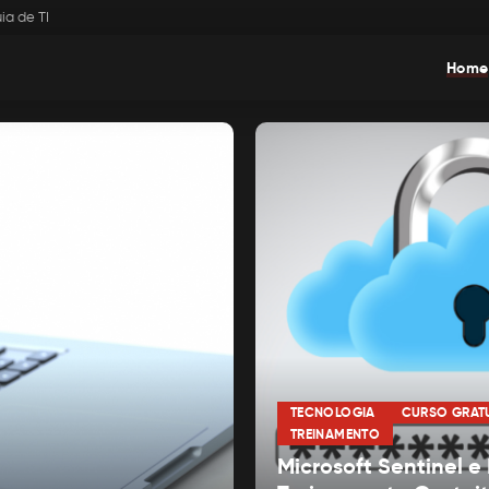
ia de TI
Home
TECNOLOGIA
CURSO GRAT
TREINAMENTO
Microsoft Sentinel e