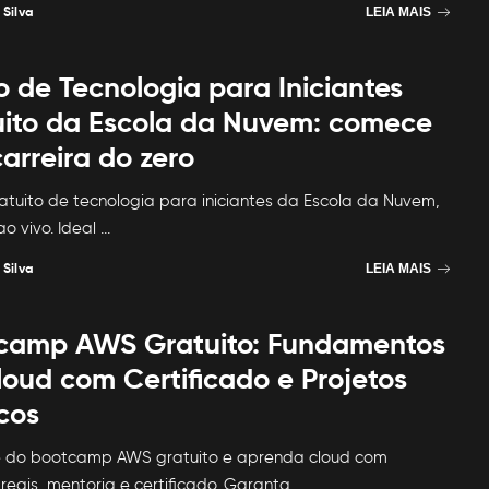
 Silva
LEIA MAIS
o de Tecnologia para Iniciantes
uito da Escola da Nuvem: comece
arreira do zero
atuito de tecnologia para iniciantes da Escola da Nuvem,
ao vivo. Ideal
...
 Silva
LEIA MAIS
camp AWS Gratuito: Fundamentos
loud com Certificado e Projetos
cos
pe do bootcamp AWS gratuito e aprenda cloud com
 reais, mentoria e certificado. Garanta
...