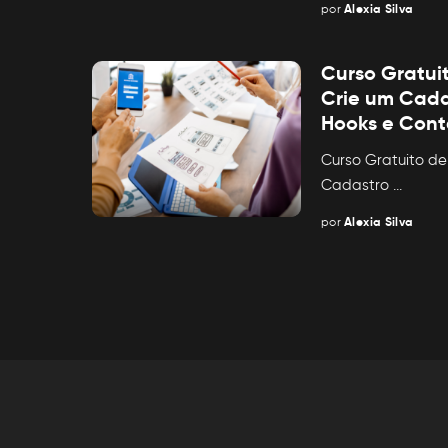
por
Alexia Silva
Posted
by
Curso Gratui
Crie um Cad
Hooks e Cont
Curso Gratuito de
Cadastro
...
por
Alexia Silva
Posted
by