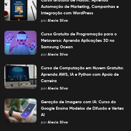
Automação de Marketing, Campanhas e
Integração com WordPress
por
Alexia Silva
Posted
by
Curso Gratuito de Programação para o
Metaverso: Aprenda Aplicações 3D no
Samsung Ocean
por
Alexia Silva
Posted
by
Curso de Computação em Nuvem Gratuito:
Aprenda AWS, IA e Python com Apoio de
Carreira
por
Alexia Silva
Posted
by
Geração de Imagens com IA: Curso do
Google Ensina Modelos de Difusão e Vertex
AI
por
Alexia Silva
Posted
by