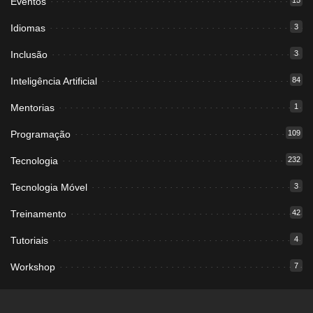
Eventos
15
Idiomas
3
Inclusão
3
Inteligência Artificial
84
Mentorias
1
Programação
109
Tecnologia
232
Tecnologia Móvel
3
Treinamento
42
Tutoriais
4
Workshop
7