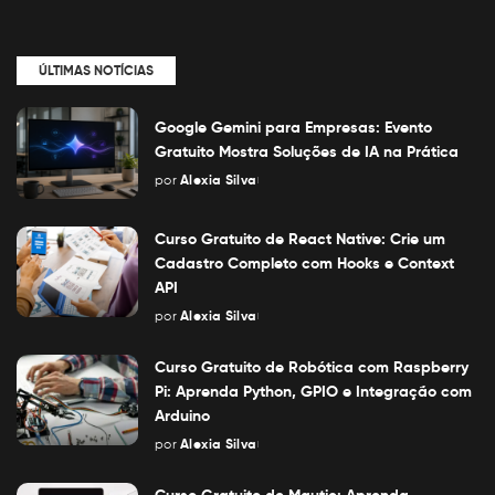
ÚLTIMAS NOTÍCIAS
Google Gemini para Empresas: Evento
Gratuito Mostra Soluções de IA na Prática
por
Alexia Silva
Posted
by
Curso Gratuito de React Native: Crie um
Cadastro Completo com Hooks e Context
API
por
Alexia Silva
Posted
by
Curso Gratuito de Robótica com Raspberry
Pi: Aprenda Python, GPIO e Integração com
Arduino
por
Alexia Silva
Posted
by
Curso Gratuito de Mautic: Aprenda