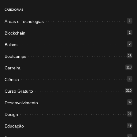
CATEGORIAS
Áreas e Tecnologias
1
Blockchain
1
Bolsas
2
Bootcamps
23
Carreira
118
Ciência
1
Curso Gratuito
310
Desenvolvimento
32
Design
21
Educação
49