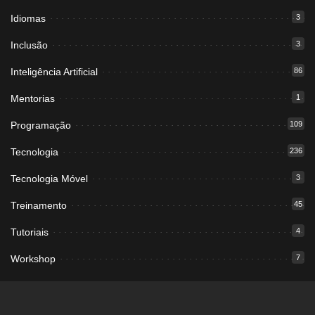
Idiomas
3
Inclusão
3
Inteligência Artificial
86
Mentorias
1
Programação
109
Tecnologia
236
Tecnologia Móvel
3
Treinamento
45
Tutoriais
4
Workshop
7