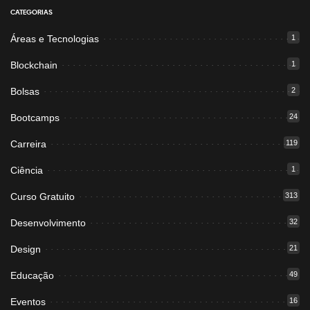
CATEGORIAS
Áreas e Tecnologias
1
Blockchain
1
Bolsas
2
Bootcamps
24
Carreira
119
Ciência
1
Curso Gratuito
313
Desenvolvimento
32
Design
21
Educação
49
Eventos
16