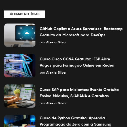
ÚLTIMAS NOTÍCIAS
GitHub Copilot e Azure Serverless: Bootcamp
Gratuito da Microsoft para DevOps
por
Alexia Silva
Posted
by
Curso Cisco CCNA Gratuito: IFSP Abre
Vagas para Formação Online em Redes
por
Alexia Silva
Posted
by
Curso SAP para Iniciantes: Evento Gratuito
Ensina Módulos, S/4HANA e Carreiras
por
Alexia Silva
Posted
by
Curso de Python Gratuito: Aprenda
Programação do Zero com a Samsung