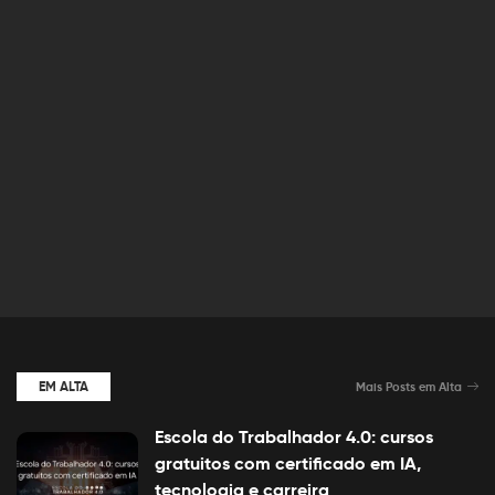
EM ALTA
Mais Posts em Alta
Escola do Trabalhador 4.0: cursos
gratuitos com certificado em IA,
tecnologia e carreira