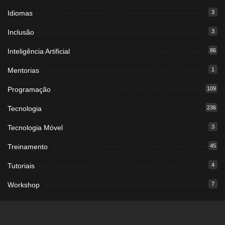
Idiomas
3
Inclusão
3
Inteligência Artificial
86
Mentorias
1
Programação
109
Tecnologia
236
Tecnologia Móvel
3
Treinamento
45
Tutoriais
4
Workshop
7