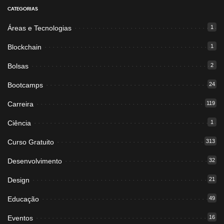
CATEGORIAS
Áreas e Tecnologias
1
Blockchain
1
Bolsas
2
Bootcamps
24
Carreira
119
Ciência
1
Curso Gratuito
313
Desenvolvimento
32
Design
21
Educação
49
Eventos
16