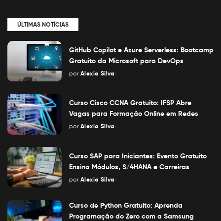
ÚLTIMAS NOTÍCIAS
GitHub Copilot e Azure Serverless: Bootcamp
Gratuito da Microsoft para DevOps
por
Alexia Silva
Posted
by
Curso Cisco CCNA Gratuito: IFSP Abre
Vagas para Formação Online em Redes
por
Alexia Silva
Posted
by
Curso SAP para Iniciantes: Evento Gratuito
Ensina Módulos, S/4HANA e Carreiras
por
Alexia Silva
Posted
by
Curso de Python Gratuito: Aprenda
Programação do Zero com a Samsung