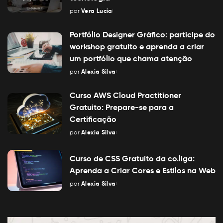
por
Vera Lucia
Posted
by
Portfólio Designer Gráfico: participe do
workshop gratuito e aprenda a criar
um portfólio que chama atenção
por
Alexia Silva
Posted
by
Curso AWS Cloud Practitioner
Gratuito: Prepare-se para a
Certificação
por
Alexia Silva
Posted
by
Curso de CSS Gratuito da co.liga:
Aprenda a Criar Cores e Estilos na Web
por
Alexia Silva
Posted
by