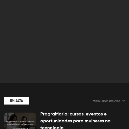
EM ALTA
Mais Posts em Alta
PrograMaria: cursos, eventos e
oportunidades para mulheres na
tecnologia