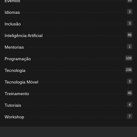
Eventos
16
Idiomas
3
Inclusão
3
Inteligência Artificial
86
Mentorias
1
Programação
109
Tecnologia
236
Tecnologia Móvel
3
Treinamento
45
Tutoriais
4
Workshop
7