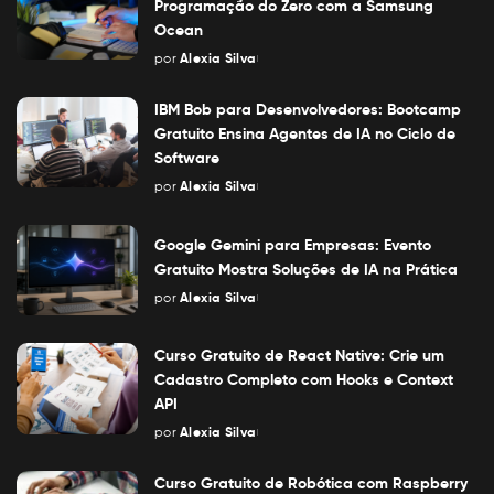
Programação do Zero com a Samsung
Ocean
por
Alexia Silva
Posted
by
IBM Bob para Desenvolvedores: Bootcamp
Gratuito Ensina Agentes de IA no Ciclo de
Software
por
Alexia Silva
Posted
by
Google Gemini para Empresas: Evento
Gratuito Mostra Soluções de IA na Prática
por
Alexia Silva
Posted
by
Curso Gratuito de React Native: Crie um
Cadastro Completo com Hooks e Context
API
por
Alexia Silva
Posted
by
Curso Gratuito de Robótica com Raspberry