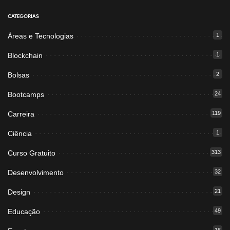
CATEGORIAS
Áreas e Tecnologias
1
Blockchain
1
Bolsas
2
Bootcamps
24
Carreira
119
Ciência
1
Curso Gratuito
313
Desenvolvimento
32
Design
21
Educação
49