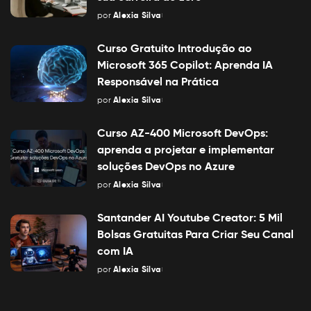
por
Alexia Silva
Posted
by
Curso Gratuito Introdução ao
Microsoft 365 Copilot: Aprenda IA
Responsável na Prática
por
Alexia Silva
Posted
by
Curso AZ-400 Microsoft DevOps:
aprenda a projetar e implementar
soluções DevOps no Azure
por
Alexia Silva
Posted
by
Santander AI Youtube Creator: 5 Mil
Bolsas Gratuitas Para Criar Seu Canal
com IA
por
Alexia Silva
Posted
by