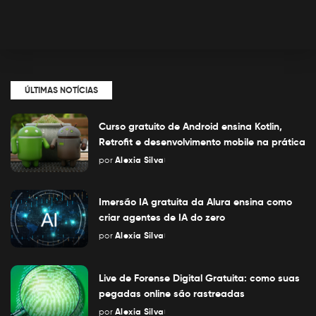
ÚLTIMAS NOTÍCIAS
Curso gratuito de Android ensina Kotlin,
Retrofit e desenvolvimento mobile na prática
por
Alexia Silva
Posted
by
Imersão IA gratuita da Alura ensina como
criar agentes de IA do zero
por
Alexia Silva
Posted
by
Live de Forense Digital Gratuita: como suas
pegadas online são rastreadas
por
Alexia Silva