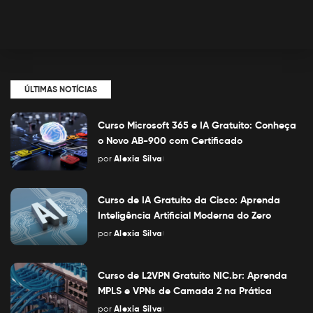
ÚLTIMAS NOTÍCIAS
Curso Microsoft 365 e IA Gratuito: Conheça
o Novo AB-900 com Certificado
por
Alexia Silva
Posted
by
Curso de IA Gratuito da Cisco: Aprenda
Inteligência Artificial Moderna do Zero
por
Alexia Silva
Posted
by
Curso de L2VPN Gratuito NIC.br: Aprenda
MPLS e VPNs de Camada 2 na Prática
por
Alexia Silva