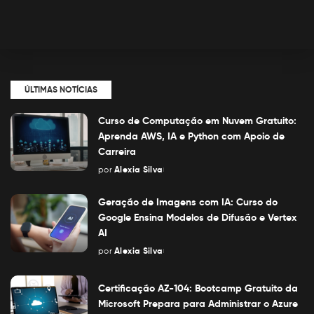
ÚLTIMAS NOTÍCIAS
Curso de Computação em Nuvem Gratuito:
Aprenda AWS, IA e Python com Apoio de
Carreira
por
Alexia Silva
Posted
by
Geração de Imagens com IA: Curso do
Google Ensina Modelos de Difusão e Vertex
AI
por
Alexia Silva
Posted
by
Certificação AZ-104: Bootcamp Gratuito da
Microsoft Prepara para Administrar o Azure