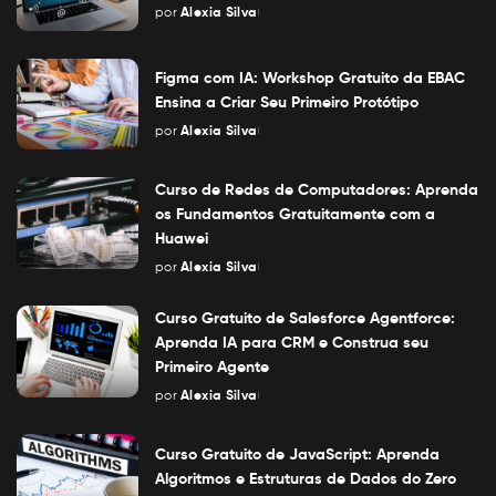
por
Alexia Silva
Posted
by
Figma com IA: Workshop Gratuito da EBAC
Ensina a Criar Seu Primeiro Protótipo
por
Alexia Silva
Posted
by
Curso de Redes de Computadores: Aprenda
os Fundamentos Gratuitamente com a
Huawei
por
Alexia Silva
Posted
by
Curso Gratuito de Salesforce Agentforce:
Aprenda IA para CRM e Construa seu
Primeiro Agente
por
Alexia Silva
Posted
by
Curso Gratuito de JavaScript: Aprenda
Algoritmos e Estruturas de Dados do Zero