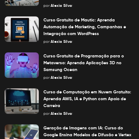
por
Alexia Silva
Posted
by
Curso Gratuito de Mautic: Aprenda
Automação de Marketing, Campanhas e
Integração com WordPress
por
Alexia Silva
Posted
by
Curso Gratuito de Programação para o
Metaverso: Aprenda Aplicações 3D no
Samsung Ocean
por
Alexia Silva
Posted
by
Curso de Computação em Nuvem Gratuito:
Aprenda AWS, IA e Python com Apoio de
Carreira
por
Alexia Silva
Posted
by
Geração de Imagens com IA: Curso do
Google Ensina Modelos de Difusão e Vertex