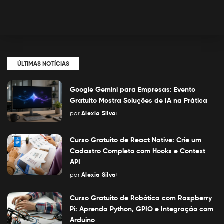
ÚLTIMAS NOTÍCIAS
Google Gemini para Empresas: Evento
Gratuito Mostra Soluções de IA na Prática
por
Alexia Silva
Posted
by
Curso Gratuito de React Native: Crie um
Cadastro Completo com Hooks e Context
API
por
Alexia Silva
Posted
by
Curso Gratuito de Robótica com Raspberry
Pi: Aprenda Python, GPIO e Integração com
Arduino