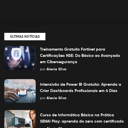
ÚLTIMAS NOTÍCIAS
Treinamento Gratuito Fortinet para
Certificações NSE: Do Básico ao Avançado
em Cibersegurança
por
Alexia Silva
Posted
by
Intensivão de Power BI Gratuito: Aprenda a
Criar Dashboards Profissionais em 4 Dias
por
Alexia Silva
Posted
by
Curso de Informática Básica na Prática
SENAI Play: aprenda do zero com certificado