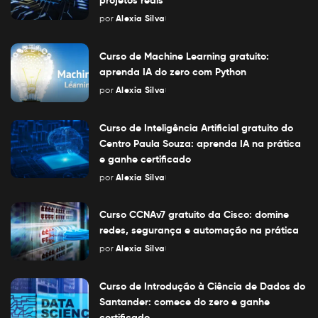
projetos reais
por
Alexia Silva
Posted
by
Curso de Machine Learning gratuito:
aprenda IA do zero com Python
por
Alexia Silva
Posted
by
Curso de Inteligência Artificial gratuito do
Centro Paula Souza: aprenda IA na prática
e ganhe certificado
por
Alexia Silva
Posted
by
Curso CCNAv7 gratuito da Cisco: domine
redes, segurança e automação na prática
por
Alexia Silva
Posted
by
Curso de Introdução à Ciência de Dados do
Santander: comece do zero e ganhe
certificado