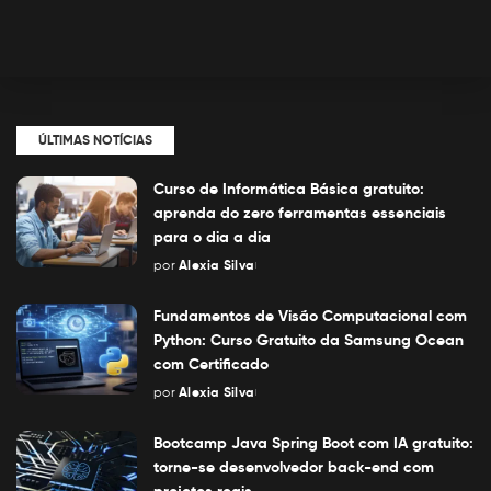
ÚLTIMAS NOTÍCIAS
Curso de Informática Básica gratuito:
aprenda do zero ferramentas essenciais
para o dia a dia
por
Alexia Silva
Posted
by
Fundamentos de Visão Computacional com
Python: Curso Gratuito da Samsung Ocean
com Certificado
por
Alexia Silva
Posted
by
Bootcamp Java Spring Boot com IA gratuito:
torne-se desenvolvedor back-end com