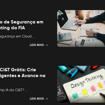
to de Segurança em
ting da FIA
Segurança em Cloud
...
LEIA MAIS
I&T Grátis: Crie
ligentes e Avance na
mp IA da CI&T?
...
LEIA MAIS