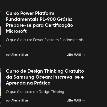
Curso Power Platform
Fundamentals PL-900 Grátis:
Prepare-se para Certificação
Microsoft
O que é o curso Power Platform Fundamentals
...
por
Alexia Silva
LEIA MAIS
Posted
by
Curso de Design Thinking Gratuito
da Samsung Ocean: Inscreva-se e
Aprenda na Prática
O que é o curso de Design Thinking
...
por
Alexia Silva
LEIA MAIS
Posted