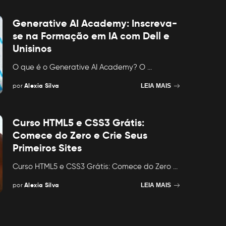
by
Generative AI Academy: Inscreva-
se na Formação em IA com Dell e
Unisinos
O que é o Generative AI Academy? O
...
por
Alexia Silva
LEIA MAIS
Posted
by
Curso HTML5 e CSS3 Grátis:
Comece do Zero e Crie Seus
Primeiros Sites
Curso HTML5 e CSS3 Grátis: Comece do Zero
...
por
Alexia Silva
LEIA MAIS
Posted
by