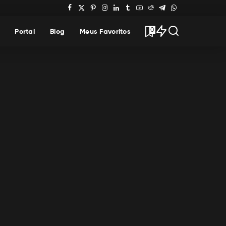
0
Portal
Blog
Meus Favoritos