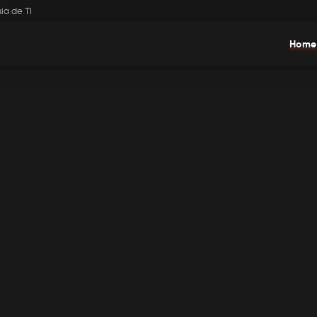
ia de TI
Home