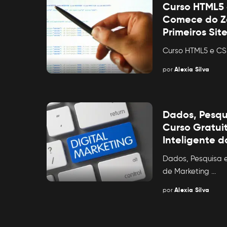
Curso HTML5 
Comece do Ze
Primeiros Sit
Curso HTML5 e CS
por
Alexia Silva
Posted
by
Dados, Pesqu
Curso Gratui
Inteligente 
Dados, Pesquisa e
de Marketing
...
por
Alexia Silva
Posted
by