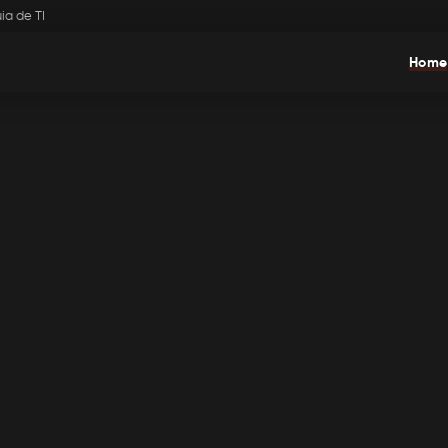
ia de TI
Home