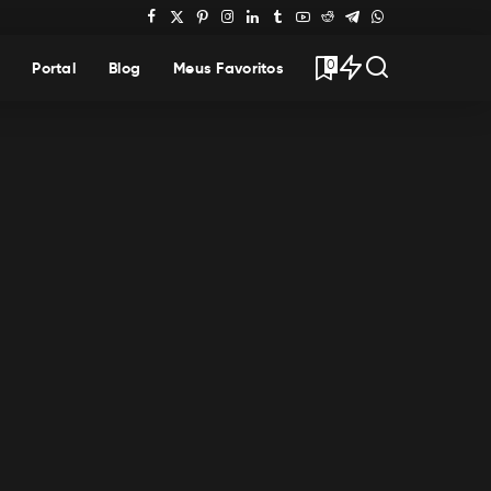
0
Portal
Blog
Meus Favoritos