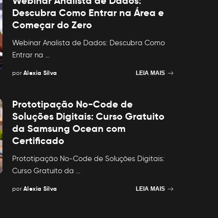
Webinar Analista de Dados:
Descubra Como Entrar na Área e
Começar do Zero
Webinar Analista de Dados: Descubra Como
Entrar na
...
por
Alexia Silva
LEIA MAIS
Posted
by
Prototipação No-Code de
Soluções Digitais: Curso Gratuito
da Samsung Ocean com
Certificado
Prototipação No-Code de Soluções Digitais:
Curso Gratuito da
...
por
Alexia Silva
LEIA MAIS
Posted
by