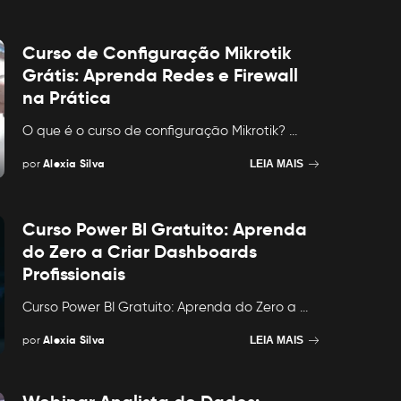
Curso de Configuração Mikrotik
Grátis: Aprenda Redes e Firewall
na Prática
O que é o curso de configuração Mikrotik?
...
por
Alexia Silva
LEIA MAIS
Posted
by
Curso Power BI Gratuito: Aprenda
do Zero a Criar Dashboards
Profissionais
Curso Power BI Gratuito: Aprenda do Zero a
...
por
Alexia Silva
LEIA MAIS
Posted
by