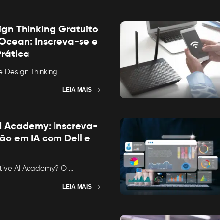
ign Thinking Gratuito
cean: Inscreva-se e
rática
e Design Thinking
...
LEIA MAIS
I Academy: Inscreva-
ão em IA com Dell e
tive AI Academy? O
...
LEIA MAIS