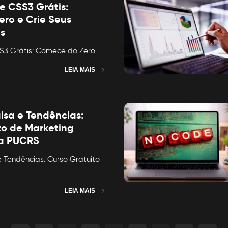
e CSS3 Grátis:
ro e Crie Seus
es
S3 Grátis: Comece do Zero
...
LEIA MAIS
isa e Tendências:
to de Marketing
da PUCRS
 Tendências: Curso Gratuito
LEIA MAIS