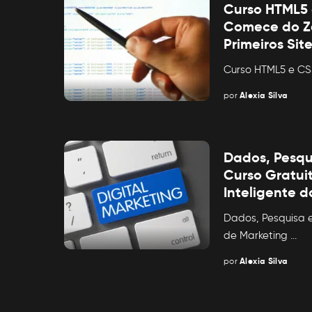
Curso HTML5 
Comece do Ze
Primeiros Sit
Curso HTML5 e CS
por
Alexia Silva
Posted
by
Dados, Pesqu
Curso Gratui
Inteligente 
Dados, Pesquisa e
de Marketing
...
por
Alexia Silva
Posted
by