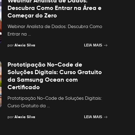
Webinar Analista de Dados:
Descubra Como Entrar na Área e
Começar do Zero
Webinar Analista de Dados: Descubra Como
Entrar na
...
por
Alexia Silva
LEIA MAIS
Posted
by
Prototipação No-Code de
Soluções Digitais: Curso Gratuito
da Samsung Ocean com
Certificado
Prototipação No-Code de Soluções Digitais:
Curso Gratuito da
...
por
Alexia Silva
LEIA MAIS
Posted
by