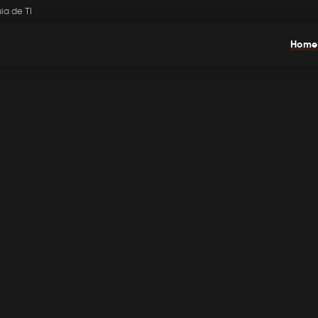
ia de TI
Home