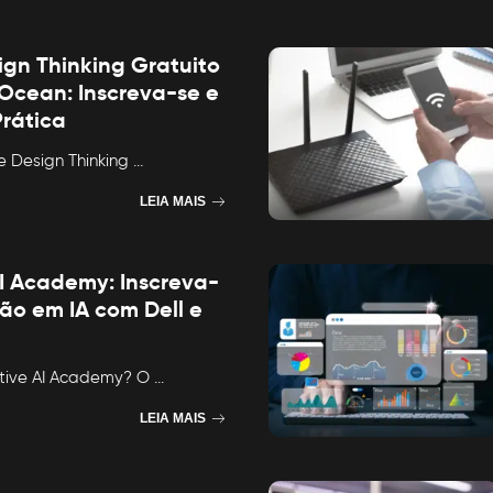
ign Thinking Gratuito
cean: Inscreva-se e
rática
e Design Thinking
...
LEIA MAIS
I Academy: Inscreva-
ão em IA com Dell e
tive AI Academy? O
...
LEIA MAIS