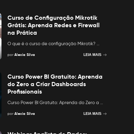
Curso de Configuração Mikrotik
Grátis: Aprenda Redes e Firewall
na Prática
O que é o curso de configuração Mikrotik?
...
por
Alexia Silva
LEIA MAIS
Posted
by
Curso Power BI Gratuito: Aprenda
do Zero a Criar Dashboards
Profissionais
Curso Power BI Gratuito: Aprenda do Zero a
...
por
Alexia Silva
LEIA MAIS
Posted
by