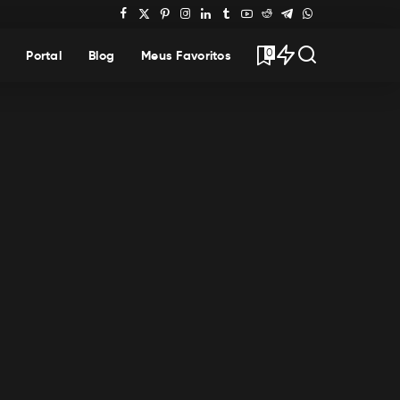
0
Portal
Blog
Meus Favoritos