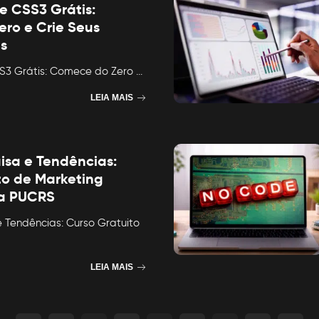
e CSS3 Grátis:
ro e Crie Seus
es
S3 Grátis: Comece do Zero
...
LEIA MAIS
isa e Tendências:
to de Marketing
da PUCRS
 Tendências: Curso Gratuito
LEIA MAIS