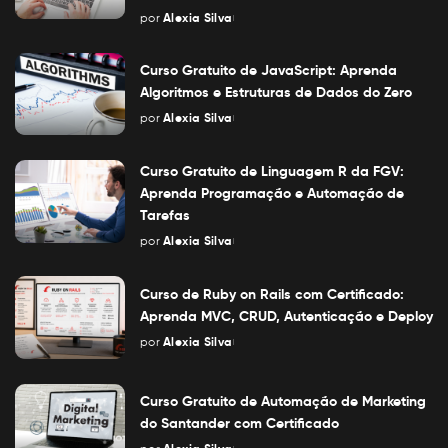
por
Alexia Silva
Posted
by
Curso Gratuito de JavaScript: Aprenda
Algoritmos e Estruturas de Dados do Zero
por
Alexia Silva
Posted
by
Curso Gratuito de Linguagem R da FGV:
Aprenda Programação e Automação de
Tarefas
por
Alexia Silva
Posted
by
Curso de Ruby on Rails com Certificado:
Aprenda MVC, CRUD, Autenticação e Deploy
por
Alexia Silva
Posted
by
Curso Gratuito de Automação de Marketing
do Santander com Certificado