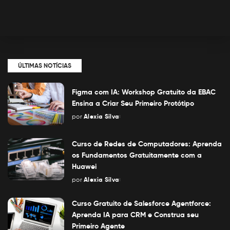
ÚLTIMAS NOTÍCIAS
Figma com IA: Workshop Gratuito da EBAC
Ensina a Criar Seu Primeiro Protótipo
por
Alexia Silva
Posted
by
Curso de Redes de Computadores: Aprenda
os Fundamentos Gratuitamente com a
Huawei
por
Alexia Silva
Posted
by
Curso Gratuito de Salesforce Agentforce:
Aprenda IA para CRM e Construa seu
Primeiro Agente