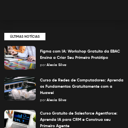
ÚLTIMAS NOTÍCIAS
Figma com IA: Workshop Gratuito da EBAC
Ensina a Criar Seu Primeiro Protótipo
por
Alexia Silva
Posted
by
Curso de Redes de Computadores: Aprenda
os Fundamentos Gratuitamente com a
Huawei
por
Alexia Silva
Posted
by
Curso Gratuito de Salesforce Agentforce:
Aprenda IA para CRM e Construa seu
Primeiro Agente