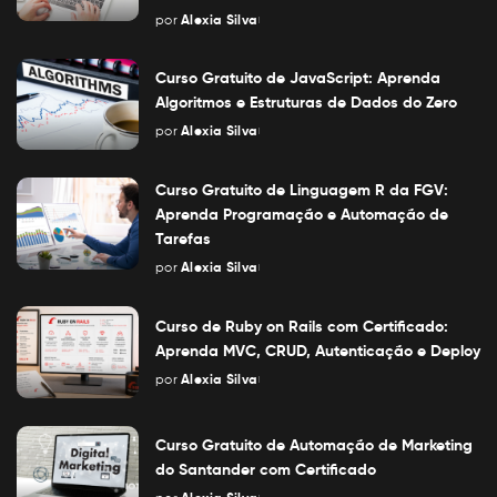
por
Alexia Silva
Posted
by
Curso Gratuito de JavaScript: Aprenda
Algoritmos e Estruturas de Dados do Zero
por
Alexia Silva
Posted
by
Curso Gratuito de Linguagem R da FGV:
Aprenda Programação e Automação de
Tarefas
por
Alexia Silva
Posted
by
Curso de Ruby on Rails com Certificado:
Aprenda MVC, CRUD, Autenticação e Deploy
por
Alexia Silva
Posted
by
Curso Gratuito de Automação de Marketing
do Santander com Certificado