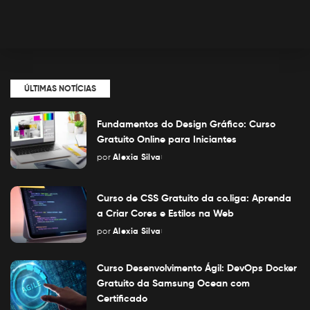
ÚLTIMAS NOTÍCIAS
Fundamentos do Design Gráfico: Curso
Gratuito Online para Iniciantes
por
Alexia Silva
Posted
by
Curso de CSS Gratuito da co.liga: Aprenda
a Criar Cores e Estilos na Web
por
Alexia Silva
Posted
by
Curso Desenvolvimento Ágil: DevOps Docker
Gratuito da Samsung Ocean com
Certificado