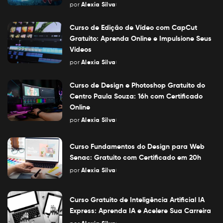
por
Alexia Silva
Posted
by
Curso de Edição de Vídeo com CapCut
Gratuito: Aprenda Online e Impulsione Seus
Vídeos
por
Alexia Silva
Posted
by
Curso de Design e Photoshop Gratuito do
Centro Paula Souza: 16h com Certificado
Online
por
Alexia Silva
Posted
by
Curso Fundamentos do Design para Web
Senac: Gratuito com Certificado em 20h
por
Alexia Silva
Posted
by
Curso Gratuito de Inteligência Artificial IA
Express: Aprenda IA e Acelere Sua Carreira