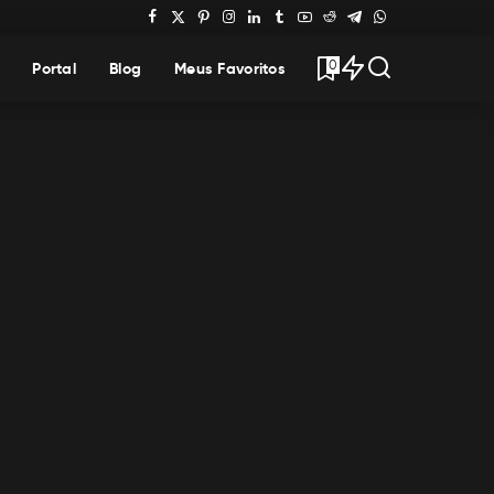
0
Portal
Blog
Meus Favoritos