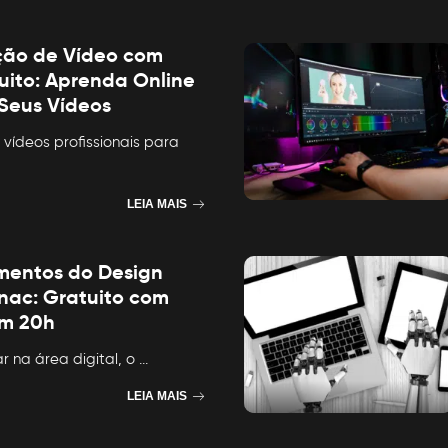
ção de Vídeo com
ito: Aprenda Online
 Seus Vídeos
 vídeos profissionais para
LEIA MAIS
mentos do Design
ac: Gratuito com
em 20h
ar na área digital, o
...
LEIA MAIS