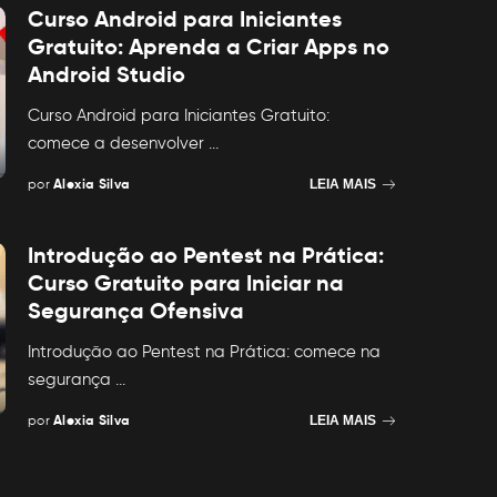
Curso Android para Iniciantes
Gratuito: Aprenda a Criar Apps no
Android Studio
Curso Android para Iniciantes Gratuito:
comece a desenvolver
...
por
Alexia Silva
LEIA MAIS
Posted
by
Introdução ao Pentest na Prática:
Curso Gratuito para Iniciar na
Segurança Ofensiva
Introdução ao Pentest na Prática: comece na
segurança
...
por
Alexia Silva
LEIA MAIS
Posted
by