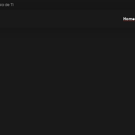
ia de TI
Home