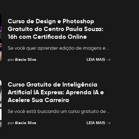
Curso de Design e Photoshop
Gratuito do Centro Paula Souza:
16h com Certificado Online
Se você quer aprender edição de imagens e
...
por
Alexia Silva
LEIA MAIS
Posted
by
Curso Gratuito de Inteligência
Artificial IA Express: Aprenda IA e
Acelere Sua Carreira
Se você está buscando um curso gratuito de
...
por
Alexia Silva
LEIA MAIS
Posted
by