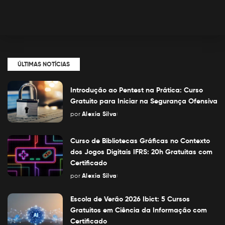
ÚLTIMAS NOTÍCIAS
Introdução ao Pentest na Prática: Curso
Gratuito para Iniciar na Segurança Ofensiva
por
Alexia Silva
Posted
by
Curso de Bibliotecas Gráficas no Contexto
dos Jogos Digitais IFRS: 20h Gratuitas com
Certificado
por
Alexia Silva
Posted
by
Escola de Verão 2026 Ibict: 5 Cursos
Gratuitos em Ciência da Informação com
Certificado