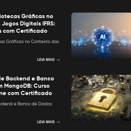
iotecas Gráficas no
Jogos Digitais IFRS:
s com Certificado
cas Gráficas no Contexto dos
LEIA MAIS
de Backend e Banco
m MongoDB: Curso
ine com Certificado
ackend e Banco de Dados
LEIA MAIS