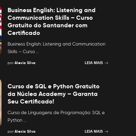
Business English: Listening and
Communication Skills – Curso
Gratuito do Santander com
Certificado
Business English: Listening and Communication
Skills – Curso
...
por
Alexia Silva
LEIA MAIS
Posted
by
Curso de SQL e Python Gratuito
da Núclea Academy – Garanta
Seu Certificado!
Curso de Linguagens de Programação: SQL e
Python
...
por
Alexia Silva
LEIA MAIS
Posted