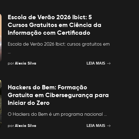
Escola de Verão 2026 Ibict: 5
Cursos Gratuitos em Ciência da
Informação com Certificado
Escola de Verão 2026 Ibict: cursos gratuitos em
...
por
Alexia Silva
LEIA MAIS
Posted
by
Hackers do Bem: Formação
Gratuita em Cibersegurança para
Iniciar do Zero
O Hackers do Bem é um programa nacional
...
por
Alexia Silva
LEIA MAIS
Posted
by