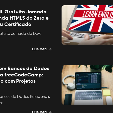
L Gratuito Jornada
nda HTML5 do Zero e
u Certificado
atuito Jornada do Dev:
LEIA MAIS
 em Bancos de Dados
 da freeCodeCamp:
to com Projetos
Bancos de Dados Relacionais
p:
...
LEIA MAIS