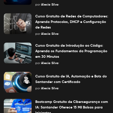
por
Alexia Silva
Posted
by
Curso Gratuito de Redes de Computadores:
Aprenda Protocolos, DHCP e Configuração
de Redes
por
Alexia Silva
Posted
by
Curso Gratuito de Introdução ao Código:
Aprenda os Fundamentos da Programação
em 30 Minutos
por
Alexia Silva
Posted
by
Curso Gratuito de IA, Automação e Bots do
Santander com Certificado
por
Alexia Silva
Posted
by
Bootcamp Gratuito de Cibersegurança com
IA: Santander Oferece 15 Mil Bolsas para
Iniciantes