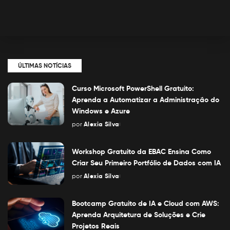
ÚLTIMAS NOTÍCIAS
Curso Microsoft PowerShell Gratuito:
Aprenda a Automatizar a Administração do
Windows e Azure
por
Alexia Silva
Posted
by
Workshop Gratuito da EBAC Ensina Como
Criar Seu Primeiro Portfólio de Dados com IA
por
Alexia Silva
Posted
by
Bootcamp Gratuito de IA e Cloud com AWS:
Aprenda Arquitetura de Soluções e Crie
Projetos Reais