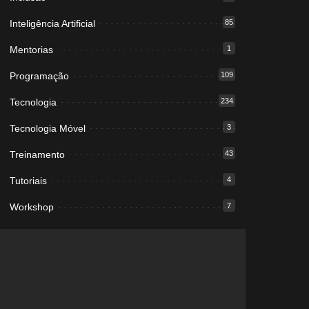
Inteligência Artificial
85
Mentorias
1
Programação
109
Tecnologia
234
Tecnologia Móvel
3
Treinamento
43
Tutoriais
4
Workshop
7