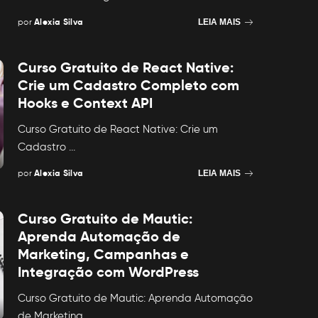
por
Alexia Silva
LEIA MAIS
Posted
by
Curso Gratuito de React Native:
Crie um Cadastro Completo com
Hooks e Context API
Curso Gratuito de React Native: Crie um
Cadastro
...
por
Alexia Silva
LEIA MAIS
Posted
by
Curso Gratuito de Mautic:
Aprenda Automação de
Marketing, Campanhas e
Integração com WordPress
Curso Gratuito de Mautic: Aprenda Automação
de Marketing,
...