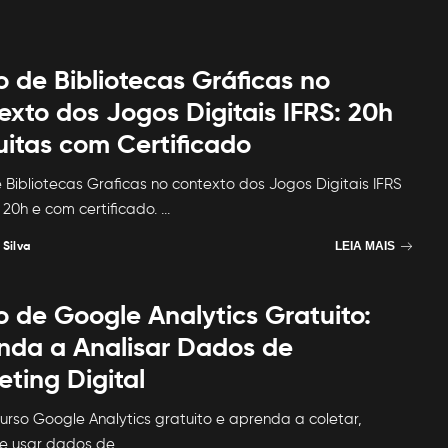
o de Bibliotecas Gráficas no
exto dos Jogos Digitais IFRS: 20h
uitas com Certificado
 Bibliotecas Graficas no contexto dos Jogos Digitais IFRS
, 20h e com certificado.
...
 Silva
LEIA MAIS
o de Google Analytics Gratuito:
nda a Analisar Dados de
ting Digital
urso Google Analytics gratuito e aprenda a coletar,
 e usar dados de
...