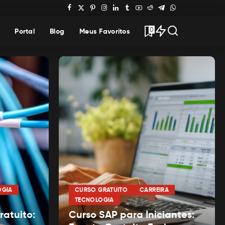
0
Portal
Blog
Meus Favoritos
OGIA
CURSO GRATUITO
CARREIRA
TECNOLOGIA
atuito:
Curso SAP para Iniciantes: