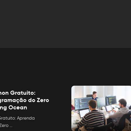
hon Gratuito:
gramação do Zero
ung Ocean
ratuito: Aprenda
Zero
...