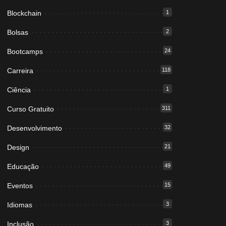
Blockchain
1
Bolsas
2
Bootcamps
24
Carreira
118
Ciência
1
Curso Gratuito
311
Desenvolvimento
32
Design
21
Educação
49
Eventos
15
Idiomas
3
Inclusão
3