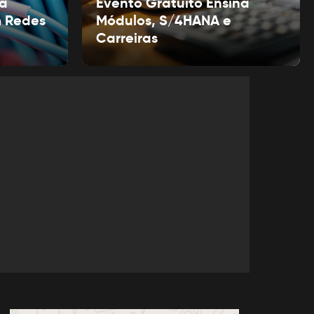
ra
Evento Gratuito Ensina
m Redes
Módulos, S/4HANA e
Carreiras