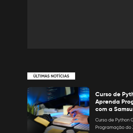
ÚLTIMAS NOTÍCIAS
Curso de Pyt
Aprenda Pro
com a Sams
Curso de Python G
Programação do 