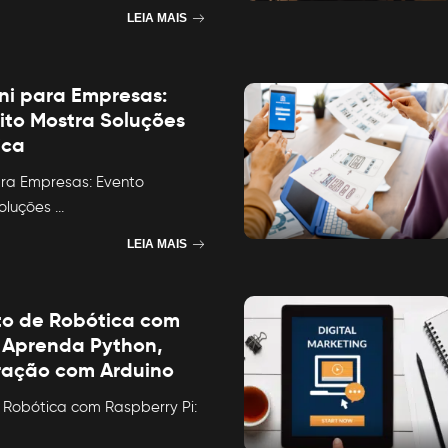
LEIA MAIS
i para Empresas:
ito Mostra Soluções
ica
ra Empresas: Evento
Soluções
...
LEIA MAIS
to de Robótica com
: Aprenda Python,
ração com Arduino
 Robótica com Raspberry Pi: