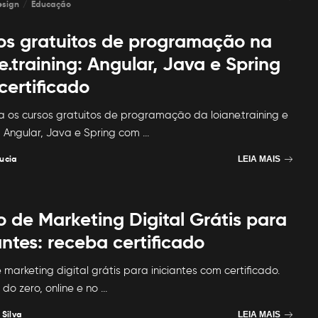
esign
Educação
os gratuitos de programação na
e.training: Angular, Java e Spring
certificado
 os cursos gratuitos de programação da loiane.training e
 Angular, Java e Spring com
...
ucia
LEIA MAIS
o de Marketing Digital Grátis para
antes: receba certificado
 marketing digital grátis para iniciantes com certificado.
do zero, online e no
...
 Silva
LEIA MAIS